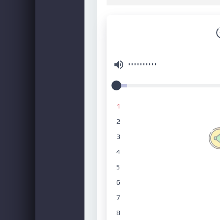
1
2
3
4
5
6
7
8