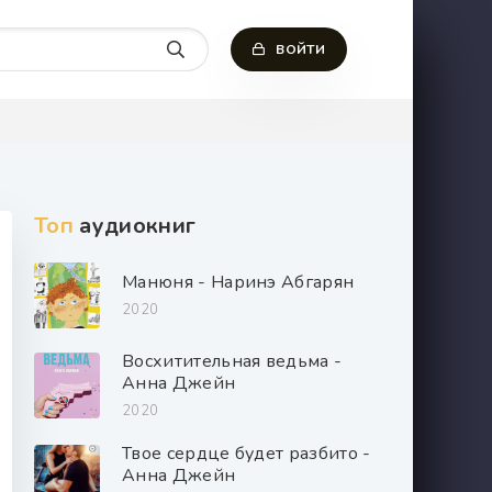
ВОЙТИ
Топ
аудиокниг
Манюня - Наринэ Абгарян
2020
Восхитительная ведьма -
Анна Джейн
2020
Твое сердце будет разбито -
Анна Джейн