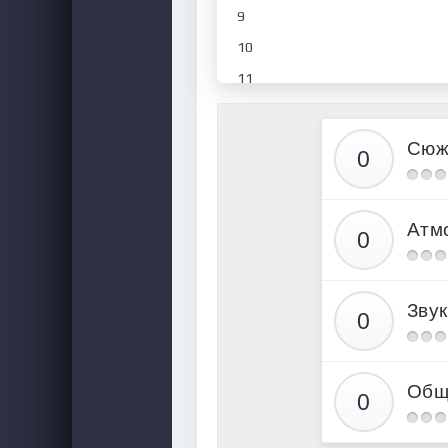
9
10
11
12
13
Сюж
14
15
Атм
16
17
18
Звук
19
20
21
Общ
22