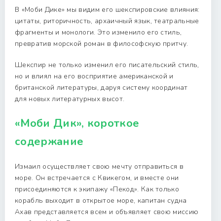
В «Моби Дике» мы видим его шекспировские влияния:
цитаты, риторичность, архаичный язык, театральные
фрагменты и монологи. Это изменило его стиль,
превратив морской роман в философскую притчу.
Шекспир не только изменил его писательский стиль,
но и влиял на его восприятие американской и
британской литературы, даруя систему координат
для новых литературных высот.
«Моби Дик», короткое
содержание
Измаил осуществляет свою мечту отправиться в
море. Он встречается с Квикегом, и вместе они
присоединяются к экипажу «Пекод». Как только
корабль выходит в открытое море, капитан судна
Ахав представляется всем и объявляет свою миссию