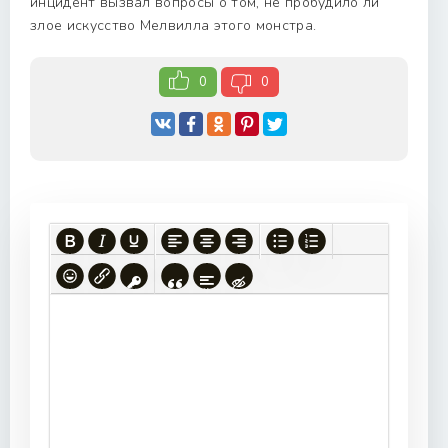
инцидент вызвал вопросы о том, не пробудило ли
злое искусство Мелвилла этого монстра.
0
0