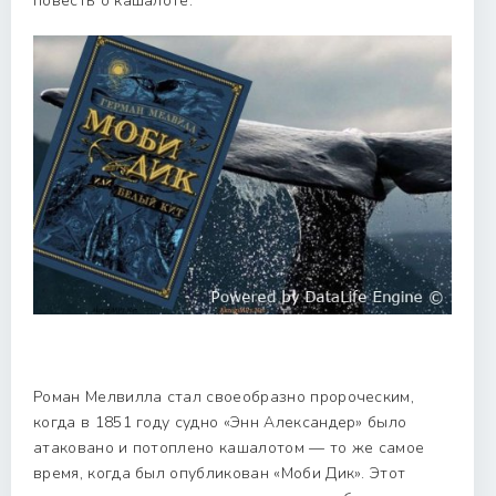
повесть о кашалоте.
Роман Мелвилла стал своеобразно пророческим,
когда в 1851 году судно «Энн Александер» было
атаковано и потоплено кашалотом — то же самое
время, когда был опубликован «Моби Дик». Этот