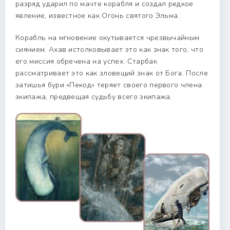
разряд ударил по мачте корабля и создал редкое
явление, известное как Огонь святого Эльма.
Корабль на мгновение окутывается чрезвычайным
сиянием. Ахав истолковывает это как знак того, что
его миссия обречена на успех. Старбак
рассматривает это как зловещий знак от Бога. После
затишья бури «Пекод» теряет своего первого члена
экипажа, предвещая судьбу всего экипажа.