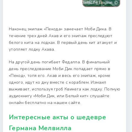
Наконец экипаж «Пекода» замечает Моби Дика. В
течение трех дней Ахав и его экипаж преследуют
белого кита на лодках. В первый день кит атакует и
утопляет лодку Ахава.
На другой день погибает Федалла. В финальный
день преследование Моби Дик попадает прямо в
«Пекод», топя его. Ахав и весь его экипаж, кроме
одного, идут ко дну вместе с кораблем. Измаил
выживает, используя гроб Квикега как лодку. Полную
аудиокнигу «Моби Дик, или Белый кит» слушайте
онлайн бесплатно на нашем сайте.
Интересные акты о шедевре
Германа Мелвилла