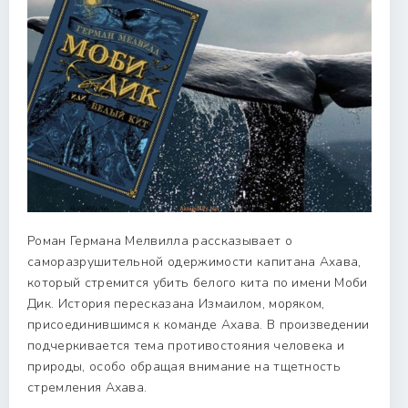
Роман Германа Мелвилла рассказывает о
саморазрушительной одержимости капитана Ахава,
который стремится убить белого кита по имени Моби
Дик. История пересказана Измаилом, моряком,
присоединившимся к команде Ахава. В произведении
подчеркивается тема противостояния человека и
природы, особо обращая внимание на тщетность
стремления Ахава.