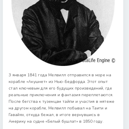
3 января 1841 года Мелвилл отправился в море на
корабле «Акушнет» из Нью-Бедфорда. Этот опыт
стал ключевым для его будущих произведений, где
реальные приключения и фантазия переплетаются.
После бегства к туземцам тайпи и участия в мятеже
на другом корабле, Мелвилл побывал на Таити и
Гавайях, откуда бежал, в итоге вернувшись в
Америку на судне «Белый бушлат» в 1850 году.