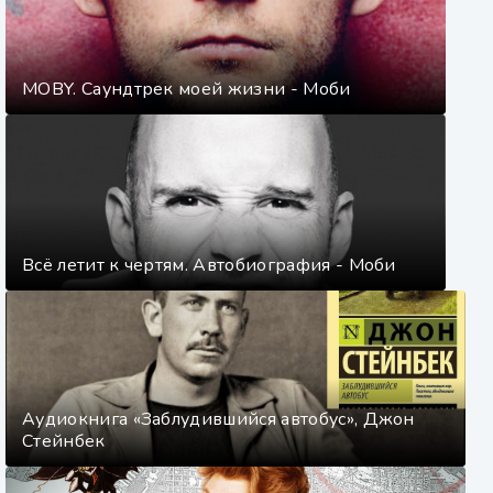
MOBY. Саундтрек моей жизни - Моби
Всё летит к чертям. Автобиография - Моби
Аудиокнига «Заблудившийся автобус», Джон
Стейнбек