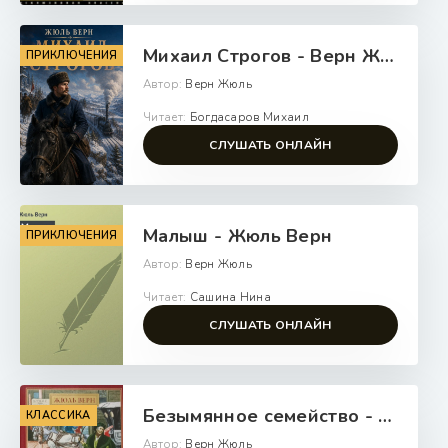
Михаил Строгов - Верн Жюль
ПРИКЛЮЧЕНИЯ
Автор:
Верн Жюль
Читает:
Богдасаров Михаил
СЛУШАТЬ ОНЛАЙН
Малыш - Жюль Верн
ПРИКЛЮЧЕНИЯ
Автор:
Верн Жюль
Читает:
Сашина Нина
СЛУШАТЬ ОНЛАЙН
Безымянное семейство - Жюль Верн
КЛАССИКА
Автор:
Верн Жюль