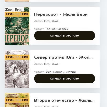
Переворот - Жюль Верн
ПРИКЛЮЧЕНИЯ
Автор:
Верн Жюль
Читает:
Толков Валерий
СЛУШАТЬ ОНЛАЙН
Север против Юга - Жюль Верн
ПРИКЛЮЧЕНИЯ
Автор:
Верн Жюль
Читает:
Филимонов Дмитрий
СЛУШАТЬ ОНЛАЙН
Второе отечество - Жюль Верн
ПРИКЛЮЧЕНИЯ