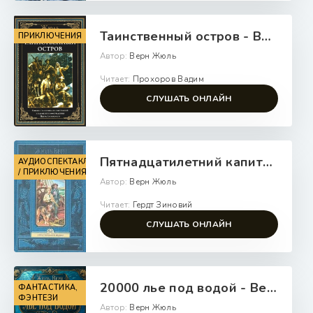
Таинственный остров - Верн Жюль
ПРИКЛЮЧЕНИЯ
Автор:
Верн Жюль
Читает:
Прохоров Вадим
СЛУШАТЬ ОНЛАЙН
Пятнадцатилетний капитан. В погоне за метеором - Верн Жюль
АУДИОСПЕКТАКЛЬ
/ ПРИКЛЮЧЕНИЯ
Автор:
Верн Жюль
Читает:
Гердт Зиновий
СЛУШАТЬ ОНЛАЙН
20000 лье под водой - Верн Жюль
ФАНТАСТИКА,
ФЭНТЕЗИ
Автор:
Верн Жюль