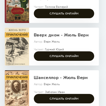
Читает:
Толков Валерий
СЛУШАТЬ ОНЛАЙН
Вверх дном - Жюль Верн
ПРИКЛЮЧЕНИЯ
Автор:
Верн Жюль
Читает:
Гуржий Юрий
СЛУШАТЬ ОНЛАЙН
Шанселлор - Жюль Верн
ПРИКЛЮЧЕНИЯ
Автор:
Верн Жюль
Читает:
Забелин Иван
СЛУШАТЬ ОНЛАЙН