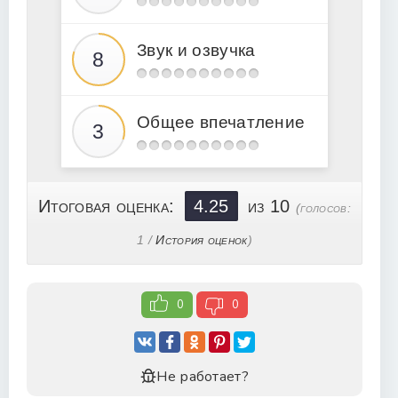
17
18
Звук и озвучка
19
20
21
Общее впечатление
22
Итоговая оценка:
4.25
из 10
(голосов:
1
/
История оценок
)
0
0
Не работает?