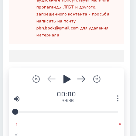
аудиокниге присутствует наличие
пропаганды ЛГБТ и другого,
запрещенного контента - просьба
написать на почту
pbn.book@gmail.com
для удаления
материала
00:00
33:38
1
2