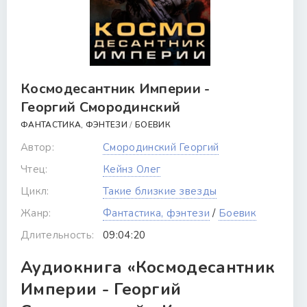
Космодесантник Империи -
Георгий Смородинский
ФАНТАСТИКА, ФЭНТЕЗИ
/
БОЕВИК
Автор:
Смородинский Георгий
Чтец:
Кейнз Олег
Цикл:
Такие близкие звезды
Жанр:
Фантастика, фэнтези
/
Боевик
Длительность:
09:04:20
Аудиокнига «Космодесантник
Империи - Георгий