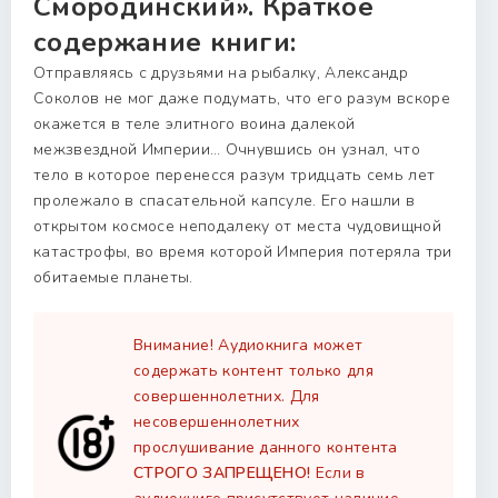
Смородинский». Краткое
содержание книги:
Отправляясь с друзьями на рыбалку, Александр
Соколов не мог даже подумать, что его разум вскоре
окажется в теле элитного воина далекой
межзвездной Империи… Очнувшись он узнал, что
тело в которое перенесся разум тридцать семь лет
пролежало в спасательной капсуле. Его нашли в
открытом космосе неподалеку от места чудовищной
катастрофы, во время которой Империя потеряла три
обитаемые планеты.
Внимание! Аудиокнига может
содержать контент только для
совершеннолетних. Для
несовершеннолетних
прослушивание данного контента
СТРОГО ЗАПРЕЩЕНО!
Если в