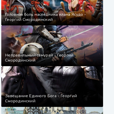
Головная боль наследника клана Ясудо -
Георгий Смородинский
Неправильный самурай - Георгий
Смородинский
Завещание Единого Бога - Георгий
Смородинский