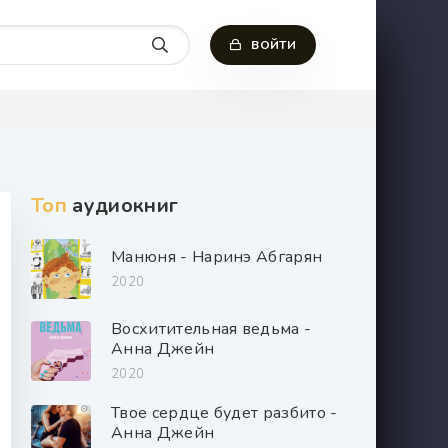
ВОЙТИ
Топ
аудиокниг
Манюня - Наринэ Абгарян
2020
Восхитительная ведьма -
Анна Джейн
2020
Твое сердце будет разбито -
Анна Джейн