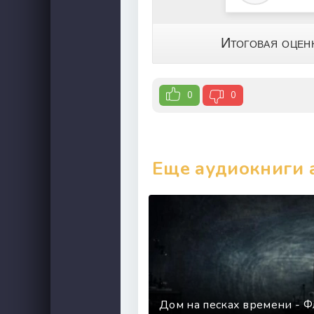
Итоговая оцен
0
0
Еще аудиокниги 
Дом на песках времени - 