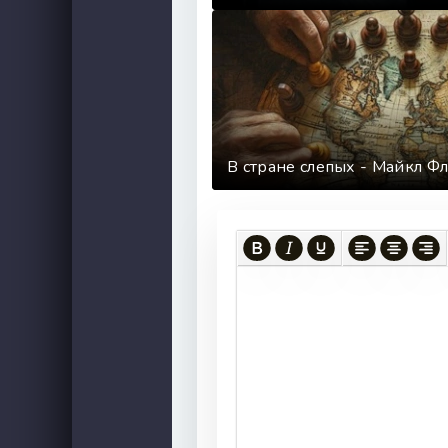
В стране слепых - Майкл Ф