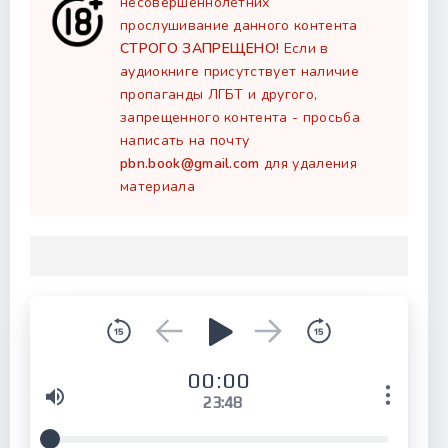
несовершеннолетних
прослушивание данного контента
СТРОГО ЗАПРЕЩЕНО!
Если в
аудиокниге присутствует наличие
пропаганды ЛГБТ и другого,
запрещенного контента - просьба
написать на почту
pbn.book@gmail.com
для удаления
материала
00:00
23:48