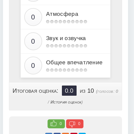
Атмосфера
Звук и озвучка
Общее впечатление
Итоговая оценка:
0.0
из 10
(голосов:
0
/
История оценок
)
0
0