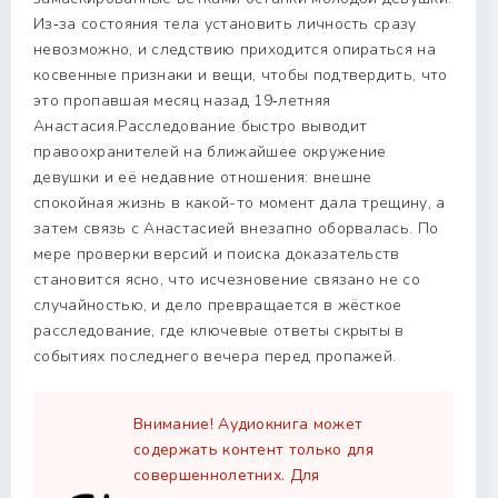
Из‑за состояния тела установить личность сразу
невозможно, и следствию приходится опираться на
косвенные признаки и вещи, чтобы подтвердить, что
это пропавшая месяц назад 19‑летняя
Анастасия.Расследование быстро выводит
правоохранителей на ближайшее окружение
девушки и её недавние отношения: внешне
спокойная жизнь в какой-то момент дала трещину, а
затем связь с Анастасией внезапно оборвалась. По
мере проверки версий и поиска доказательств
становится ясно, что исчезновение связано не со
случайностью, и дело превращается в жёсткое
расследование, где ключевые ответы скрыты в
событиях последнего вечера перед пропажей.
Внимание! Аудиокнига может
содержать контент только для
совершеннолетних. Для