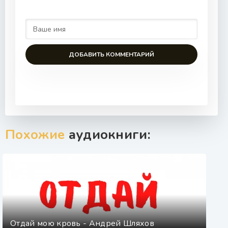
ДОБАВИТЬ КОММЕНТАРИЙ
Похожие
аудиокниги:
Отдай мою кровь - Андрей Шляхов