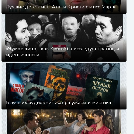
Лучшие детективы Агаты Кристи с мисс Марпл
«Чужое лицо»: как Кобо Абэ исследует границы
идентичности
5 лучших аудиокниг жанра ужасы и мистика