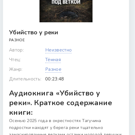
Убийство у реки
РАЗНОЕ
Автор:
Неизвестно
Чтец:
Тёмная
Жанр:
Разное
Длительность:
00:23:48
Аудиокнига «Убийство у
реки». Краткое содержание
книги:
Осенью 2025 года в окрестностях Тагучина
подростки находят у берега реки тщательно
замаскированные ветками останки молодой девушки.