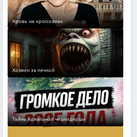
Кровь на кроссовках
Хозяин за печкой
Тайна идеальной черлидерши