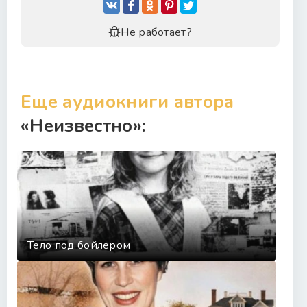
Не работает?
Еще аудиокниги автора
«Неизвестно»:
Тело под бойлером