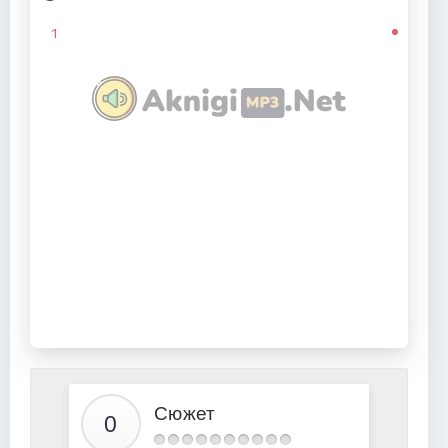
1
Сюжет