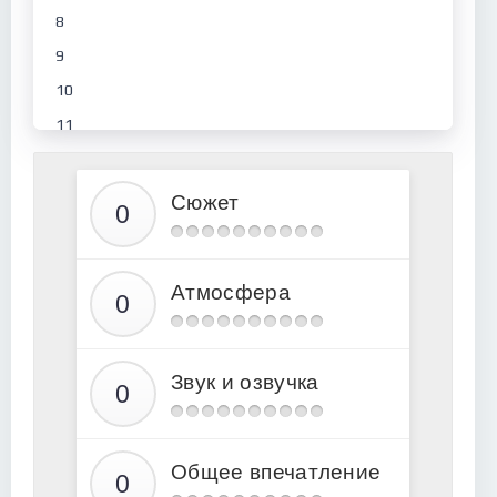
8
9
10
11
12
13
Сюжет
14
15
Атмосфера
16
17
18
Звук и озвучка
19
20
21
Общее впечатление