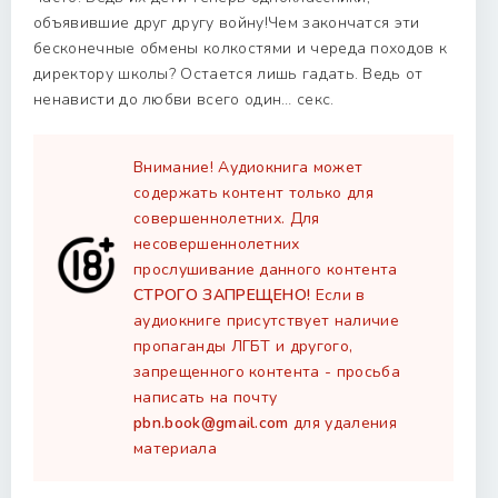
объявившие друг другу войну!Чем закончатся эти
бесконечные обмены колкостями и череда походов к
директору школы? Остается лишь гадать. Ведь от
ненависти до любви всего один… секс.
Внимание! Аудиокнига может
содержать контент только для
совершеннолетних. Для
несовершеннолетних
прослушивание данного контента
СТРОГО ЗАПРЕЩЕНО!
Если в
аудиокниге присутствует наличие
пропаганды ЛГБТ и другого,
запрещенного контента - просьба
написать на почту
pbn.book@gmail.com
для удаления
материала