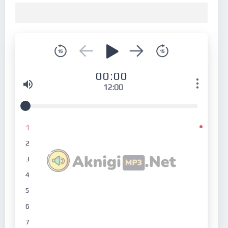
00:00
12:00
1
2
3
4
5
6
7