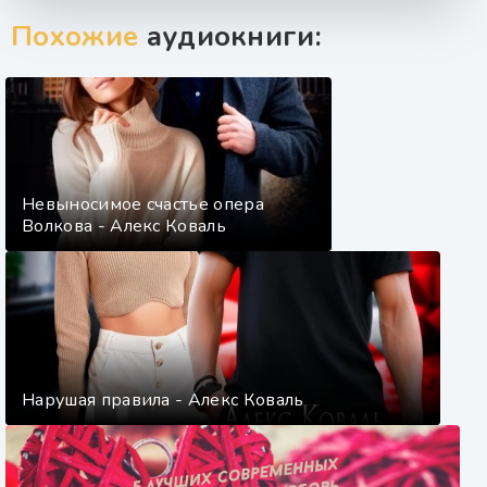
Похожие
аудиокниги:
Невыносимое счастье опера
Волкова - Алекс Коваль
Нарушая правила - Алекс Коваль