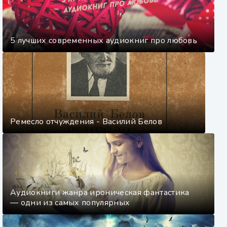
5 лучших современных аудиокниг про любовь
Ремесло отчуждения - Василий Белов
Аудиокниги жанра ироническая фантастика
— одни из самых популярных