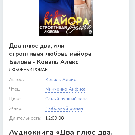
Два плюс два, или
строптивая любовь майора
Белова - Коваль Алекс
ЛЮБОВНЫЙ РОМАН
Автор:
Коваль Алекс
Чтец:
Минченко Анфиса
Цикл:
Самый лучший папа
Жанр:
Любовный роман
Длительность:
12:09:08
Аудиокнига «Два плюс два,