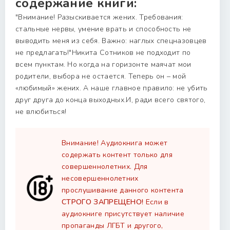
содержание книги:
"Внимание! Разыскивается жених. Требования:
стальные нервы, умение врать и способность не
выводить меня из себя. Важно: наглых спецназовцев
не предлагать!"Никита Сотников не подходит по
всем пунктам. Но когда на горизонте маячат мои
родители, выбора не остается. Теперь он – мой
«любимый» жених. А наше главное правило: не убить
друг друга до конца выходных.И, ради всего святого,
не влюбиться!
Внимание! Аудиокнига может
содержать контент только для
совершеннолетних. Для
несовершеннолетних
прослушивание данного контента
СТРОГО ЗАПРЕЩЕНО!
Если в
аудиокниге присутствует наличие
пропаганды ЛГБТ и другого,