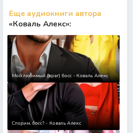
Еще аудиокниги автора
«Коваль Алекс»:
Мой любимый (враг) босс - Коваль Алекс
Спорим, босс? - Коваль Алекс