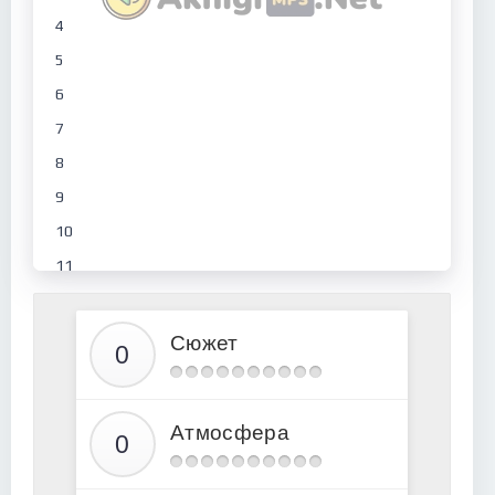
4
5
6
7
8
9
10
11
12
13
Сюжет
14
15
Атмосфера
16
17