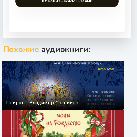
ДОБАВИТЬ КОММЕНТАРИЙ
Похожие
аудиокниги:
Покров - Владимир Сотников