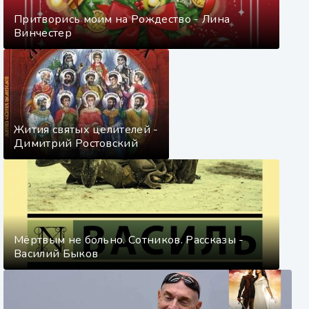
Притворись моим на Рождество - Лина
Винчестер
Жития святых целителей -
Димитрий Ростовский
Мёртвым не больно. Сотников. Рассказы -
Василий Быков