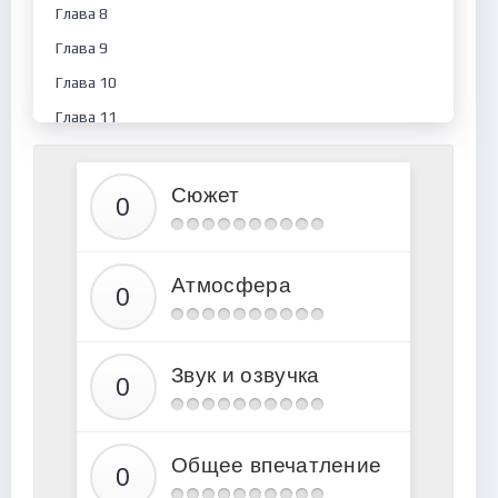
Глава 8
Глава 9
Глава 10
Глава 11
Глава 12
Глава 13
Сюжет
Глава 14
Бравая вольница. Глава 1
Атмосфера
Глава 2
Глава 3
Глава 4
Звук и озвучка
Глава 5
Глава 6
Глава 7
Общее впечатление
Глава 8