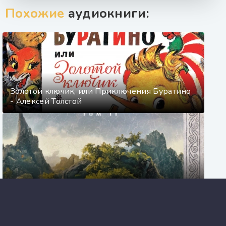
Похожие
аудиокниги:
Золотой ключик, или Приключения Буратино
- Алексей Толстой
Зеленая жемчужина. Мэдук - Джек Вэнс