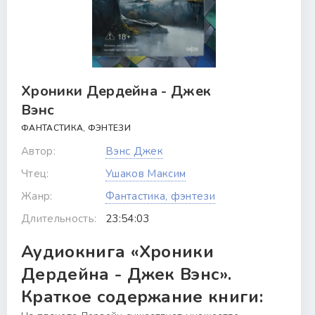
Хроники Дердейна - Джек
Вэнс
ФАНТАСТИКА, ФЭНТЕЗИ
Автор:
Вэнс Джек
Чтец:
Ушаков Максим
Жанр:
Фантастика, фэнтези
Длительность:
23:54:03
Аудиокнига «Хроники
Дердейна - Джек Вэнс».
Краткое содержание книги: