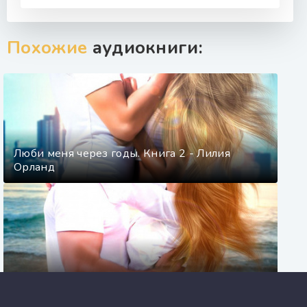
Похожие
аудиокниги:
Люби меня через годы. Книга 2 - Лилия
Орланд
Родной. Чужой. Любимый - Лилия Орланд