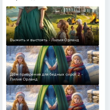
Выжить и выстоять - Лилия Орланд
Дом призрения для бедных сирот 2 -
Лилия Орланд