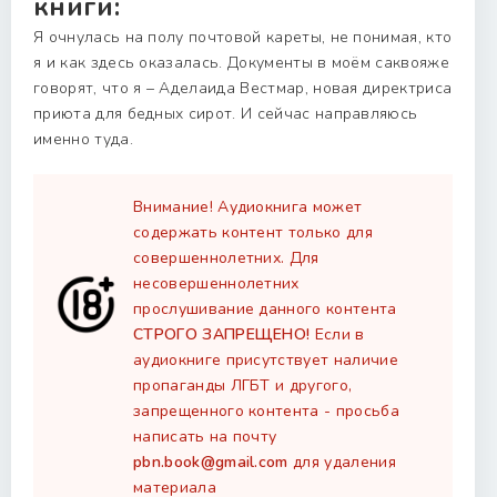
книги:
Я очнулась на полу почтовой кареты, не понимая, кто
я и как здесь оказалась. Документы в моём саквояже
говорят, что я – Аделаида Вестмар, новая директриса
приюта для бедных сирот. И сейчас направляюсь
именно туда.
Внимание! Аудиокнига может
содержать контент только для
совершеннолетних. Для
несовершеннолетних
прослушивание данного контента
СТРОГО ЗАПРЕЩЕНО!
Если в
аудиокниге присутствует наличие
пропаганды ЛГБТ и другого,
запрещенного контента - просьба
написать на почту
pbn.book@gmail.com
для удаления
материала