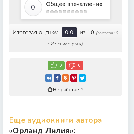
Общее впечатление
Итоговая оценка:
0.0
из 10
(голосов:
0
/
История оценок
)
0
0
Не работает?
Еще аудиокниги автора
«Орланд Лилия»: