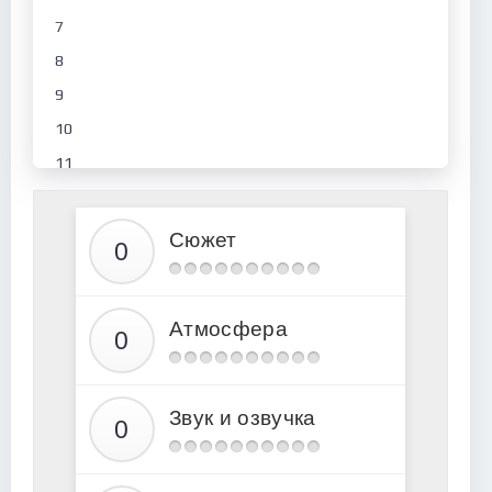
7
8
9
10
11
12
13
Сюжет
14
Атмосфера
Звук и озвучка