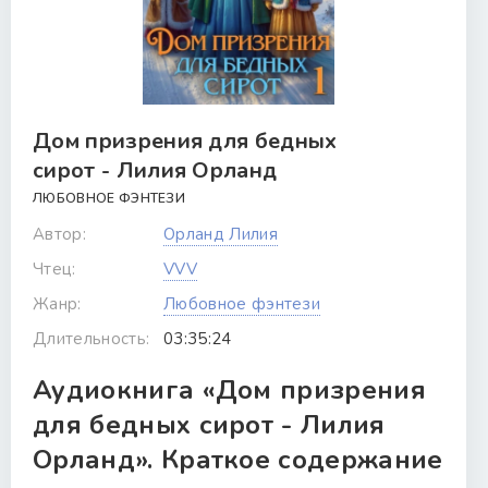
Дом призрения для бедных
сирот - Лилия Орланд
ЛЮБОВНОЕ ФЭНТЕЗИ
Автор:
Орланд Лилия
Чтец:
VVV
Жанр:
Любовное фэнтези
Длительность:
03:35:24
Аудиокнига «Дом призрения
для бедных сирот - Лилия
Орланд». Краткое содержание