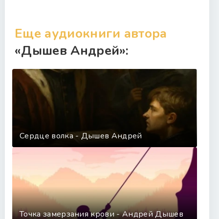
Еще аудиокниги автора
«Дышев Андрей»:
Сердце волка - Дышев Андрей
Точка замерзания крови - Андрей Дышев