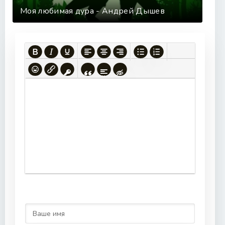
Моя любимая дура - Андрей Дышев