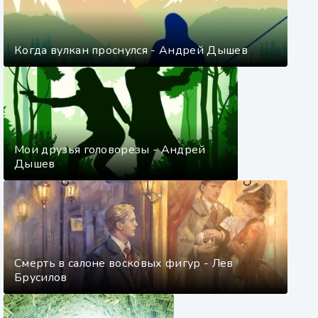
Когда вулкан проснулся - Андрей Дышев
Мои друзья головорезы - Андрей
Дышев
Смерть в салоне восковых фигур - Лев
Брусилов