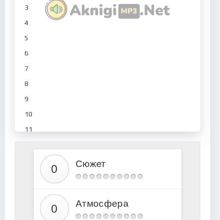
3
4
5
6
7
8
9
10
11
12
13
Сюжет
14
15
Атмосфера
16