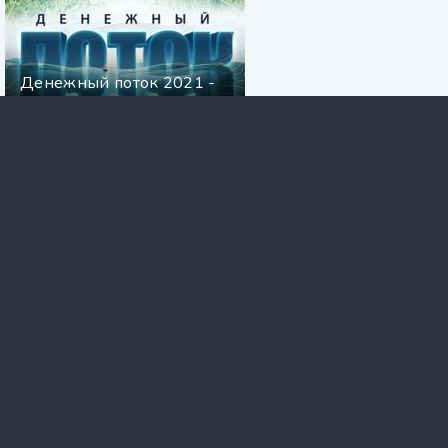
Денежный поток 2021 -
Эдгард Зайцев
Разведрота - Андрей Дышев
Дата собственной смерти. Все девушки
любят бриллианты - Анна Литвинова,
Сергей Литвинов