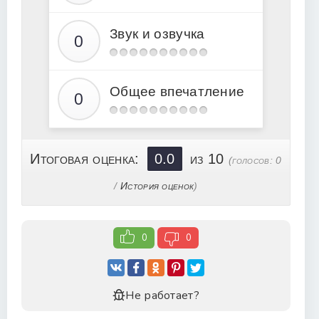
Звук и озвучка
Общее впечатление
Итоговая оценка:
0.0
из 10
(голосов:
0
/
История оценок
)
0
0
Не работает?