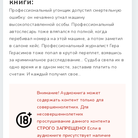
книги:
Профессиональный угонщик допустил смертельную
ошибку: он нечаянно угнал машину
высокопоставленной особы. Профессиональный
автослесарь тоже вляпался по полной, когда
перебивал номера на этой машине, а потом заметил
в салоне кейс. Профессиональный журналист Гера
Герасимов тоже попал в крутой переплет, взявшись
за криминальное расследование… Судьба свела их в
одно время и в одном месте, заставив платить по
счетам. И каждый получил свое…
Внимание! Аудиокнига может
содержать контент только для
совершеннолетних. Для
несовершеннолетних
прослушивание данного контента
СТРОГО ЗАПРЕЩЕНО!
Если в
аудиокниге присутствует наличие