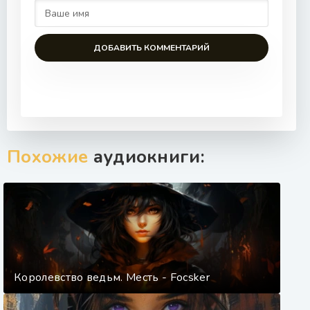
ДОБАВИТЬ КОММЕНТАРИЙ
Похожие
аудиокниги:
Королевство ведьм. Месть - Focsker