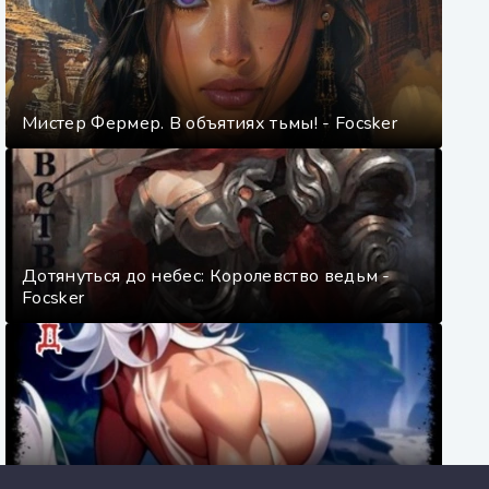
Мистер Фермер. В объятиях тьмы! - Focsker
Дотянуться до небес: Королевство ведьм -
Focsker
Джунгли, Секс и Чипсы! - Focsker