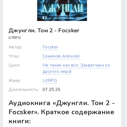
Джунгли. Том 2 - Focsker
LITRPG
Автор:
Focsker
Чтец:
Семенов Алексей
Цикл:
Не такие как все. Захватчики из
другого мира!
Жанр:
LitRPG
Длительность:
07:25:25
Аудиокнига «Джунгли. Том 2 -
Focsker». Краткое содержание
книги: