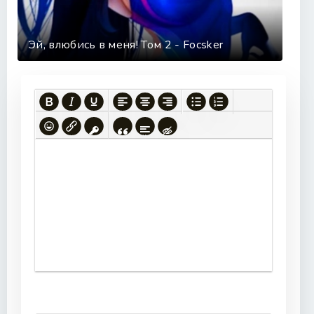
Эй, влюбись в меня! Том 2 - Focsker