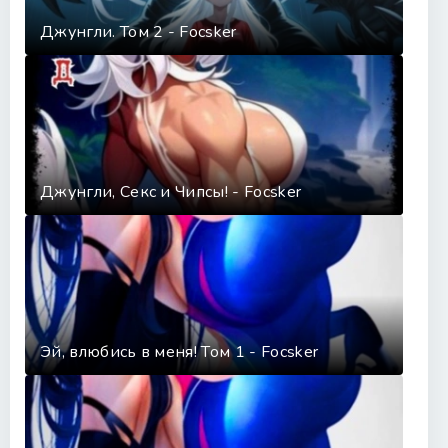
Джунгли. Том 2 - Focsker
Джунгли, Секс и Чипсы! - Focsker
Эй, влюбись в меня! Том 1 - Focsker