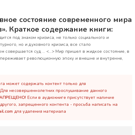
вное состояние современного мира
». Краткое содержание книги:
дится под знаком кризиса, не только социального и
турного, но и духовного кризиса, все стало
м совершается суд … <…> Мир пришел в жидкое состояние, в
н переживает революционную эпоху и внешне и внутренне,
га может содержать контент только для
 Для несовершеннолетних прослушивание данного
ЗАПРЕЩЕНО!
Если в аудиокниге присутствует наличие
другого, запрещенного контента - просьба написать на
il.com
для удаления материала