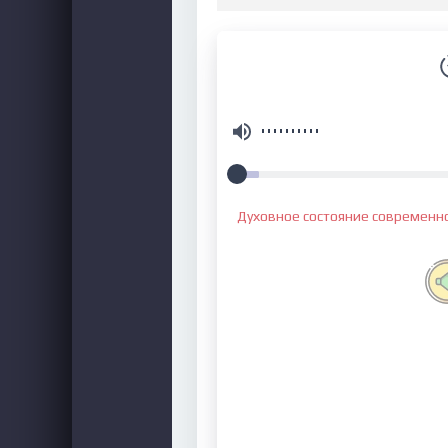
Духовное состояние современн