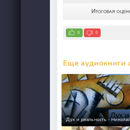
Итоговая оцен
0
0
Еще аудиокниги 
Дух и реальность - Никола