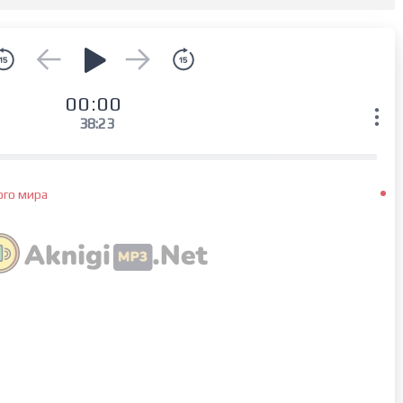
00:00
38:23
ого мира