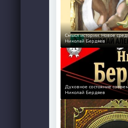
Смысл истории. Новое сред
Николай Бердяев
Духовное состояние совре
Николай Бердяев