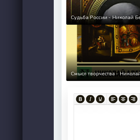
Судьба России - Николай Б
Смысл творчества - Никола