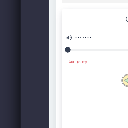
Кал-центр