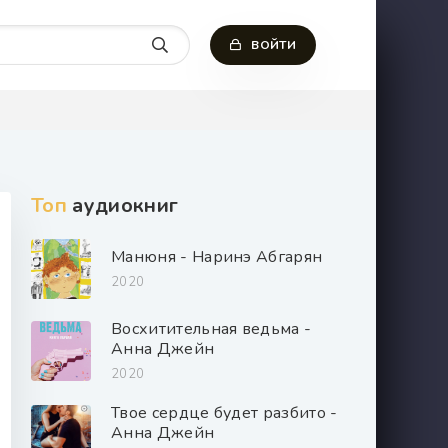
ВОЙТИ
Топ
аудиокниг
Манюня - Наринэ Абгарян
2020
Восхитительная ведьма -
Анна Джейн
2020
Твое сердце будет разбито -
Анна Джейн