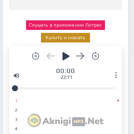
Слушать в приложении Литрес
Купить и скачать
00:00
22:11
1
2
3
4