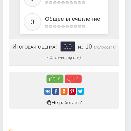
20
Общее впечатление
Итоговая оценка:
0.0
из 10
(голосов:
0
/
История оценок
)
0
0
Не работает?