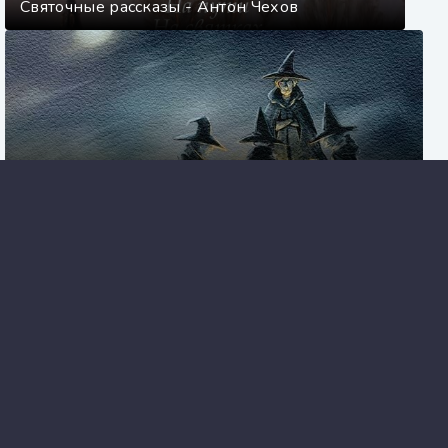
Святочные рассказы - Антон Чехов
Терри Пратчетт. Цикл «Ведьмы»
Школа лысой горы. Мой прекрасный
директор - Валентина Елисеева