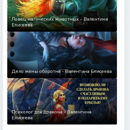
Ловец магических животных - Валентина
Елисеева
Дело жены оборотня - Валентина Елисеева
Психолог для дракона - Валентина
Елисеева