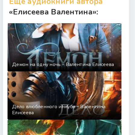
Еще аудиокниги автора
«Елисеева Валентина»:
Демон на одну ночь - Валентина Елисеева
Дело влюбленного инкуба - Валентина
Елисеева