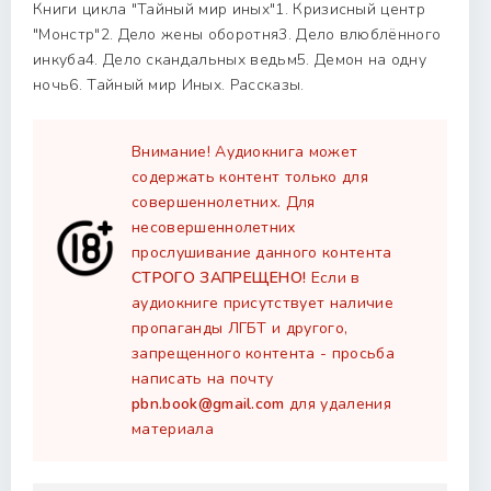
Книги цикла "Тайный мир иных"1. Кризисный центр
"Монстр"2. Дело жены оборотня3. Дело влюблённого
инкуба4. Дело скандальных ведьм5. Демон на одну
ночь6. Тайный мир Иных. Рассказы.
Внимание! Аудиокнига может
содержать контент только для
совершеннолетних. Для
несовершеннолетних
прослушивание данного контента
СТРОГО ЗАПРЕЩЕНО!
Если в
аудиокниге присутствует наличие
пропаганды ЛГБТ и другого,
запрещенного контента - просьба
написать на почту
pbn.book@gmail.com
для удаления
материала