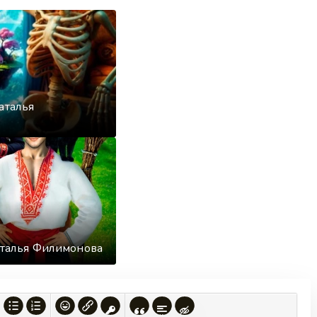
аталья
Наталья Филимонова