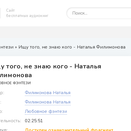
Сайт
бесплатных аудиокниг
нтези
» Ищу того, не знаю кого - Наталья Филимонова
у того, не знаю кого - Наталья
лимонова
ОВНОЕ ФЭНТЕЗИ
р:
Филимонова Наталья
:
Филимонова Наталья
р:
Любовное фэнтези
ельность:
02:25:51
уп:
Доступен ознакомительный фрагмент