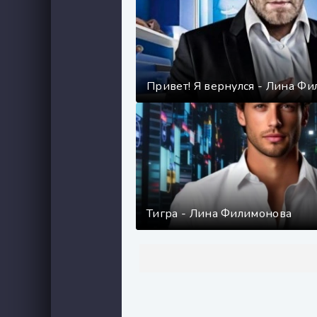
Привет! Я вернулся - Лина Ф
Тигра - Лина Филимонова