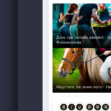
Дом, где тысячи дверей - Н
Филимонова
Ищу того, не знаю кого - 