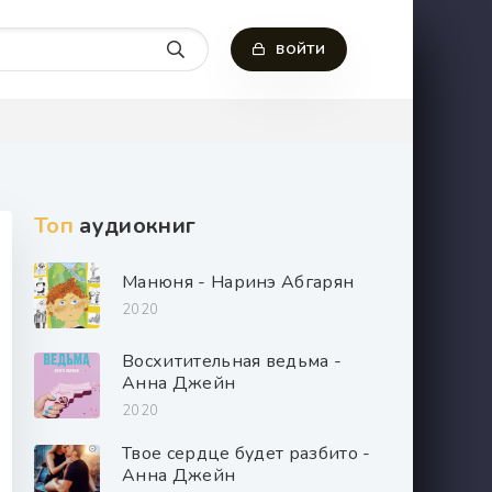
ВОЙТИ
Топ
аудиокниг
Манюня - Наринэ Абгарян
2020
Восхитительная ведьма -
Анна Джейн
2020
Твое сердце будет разбито -
Анна Джейн