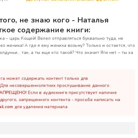
ого, не знаю кого - Наталья
ткое содержание книги:
а – царь Кощей! Велел отправляться буквально туда, не
ез жениха! А где я ему жениха возьму? Только и остается, что
олдуньи… так, а ты еще кто такой? Что значит Яги нет – ты за
га может содержать контент только для
 Для несовершеннолетних прослушивание данного
ЗАПРЕЩЕНО!
Если в аудиокниге присутствует наличие
другого, запрещенного контента - просьба написать на
il.com
для удаления материала