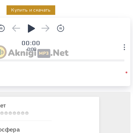
Купить и скачать
00:00
0:00
ет
осфера