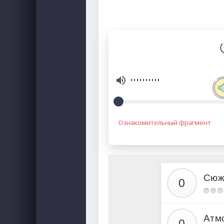
Ознакомительный фрагмент
Сюж
Атм