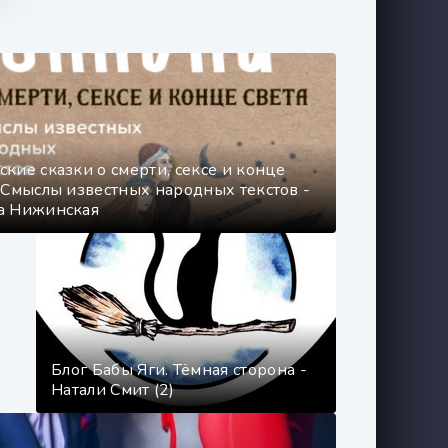
ские сказки о смерти, сексе и конце
. Смыслы известных народных текстов -
а Нижинская
Блог Бабы Яги. Тёмная сторона -
Натали Смит (2)