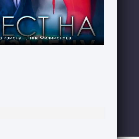
на измену - Лина Филимонова