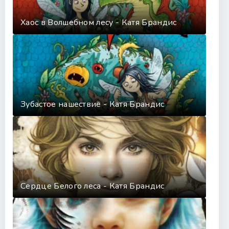
Хаос в Волшебном лесу - Катя Брандис
Зубастое нашествие - Катя Брандис
Сердце Белого леса - Катя Брандис