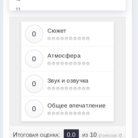
11
12
13
Сюжет
14
15
Атмосфера
16
17
Звук и озвучка
Общее впечатление
Итоговая оценка:
0.0
из 10
(голосов:
0