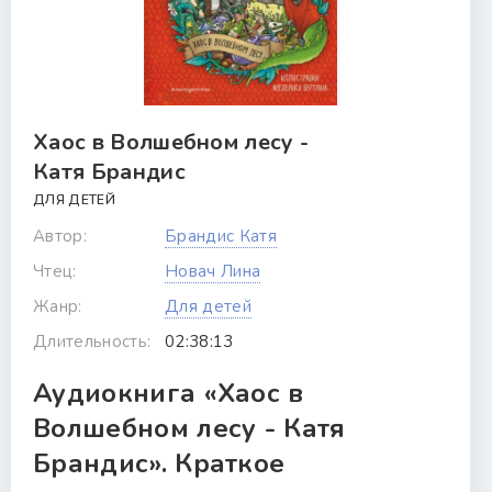
Хаос в Волшебном лесу -
Катя Брандис
ДЛЯ ДЕТЕЙ
Автор:
Брандис Катя
Чтец:
Новач Лина
Жанр:
Для детей
Длительность:
02:38:13
Аудиокнига «Хаос в
Волшебном лесу - Катя
Брандис». Краткое