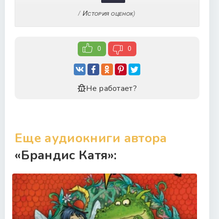
/
История оценок
)
0
0
Не работает?
Еще аудиокниги автора
«Брандис Катя»: