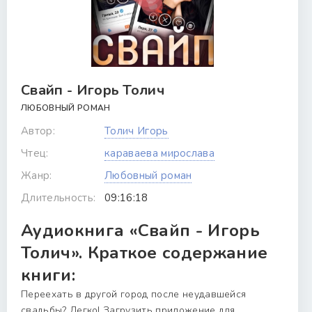
Свайп - Игорь Толич
ЛЮБОВНЫЙ РОМАН
Автор:
Толич Игорь
Чтец:
караваева мирослава
Жанр:
Любовный роман
Длительность:
09:16:18
Аудиокнига «Свайп - Игорь
Толич». Краткое содержание
книги:
Переехать в другой город после неудавшейся
свадьбы? Легко! Загрузить приложение для