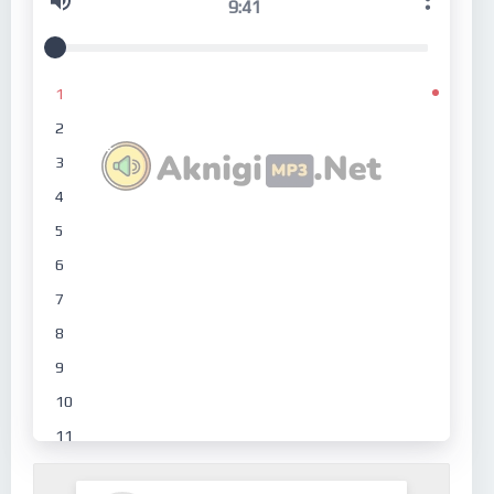
9:41
1
2
3
4
5
6
7
8
9
10
11
12