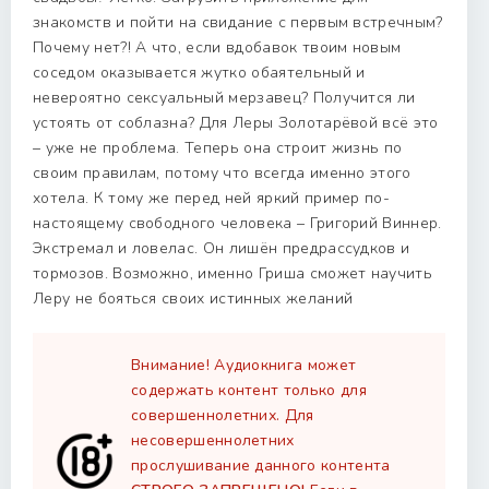
знакомств и пойти на свидание с первым встречным?
Почему нет?! А что, если вдобавок твоим новым
соседом оказывается жутко обаятельный и
невероятно сексуальный мерзавец? Получится ли
устоять от соблазна? Для Леры Золотарёвой всё это
– уже не проблема. Теперь она строит жизнь по
своим правилам, потому что всегда именно этого
хотела. К тому же перед ней яркий пример по-
настоящему свободного человека – Григорий Виннер.
Экстремал и ловелас. Он лишён предрассудков и
тормозов. Возможно, именно Гриша сможет научить
Леру не бояться своих истинных желаний
Внимание! Аудиокнига может
содержать контент только для
совершеннолетних. Для
несовершеннолетних
прослушивание данного контента