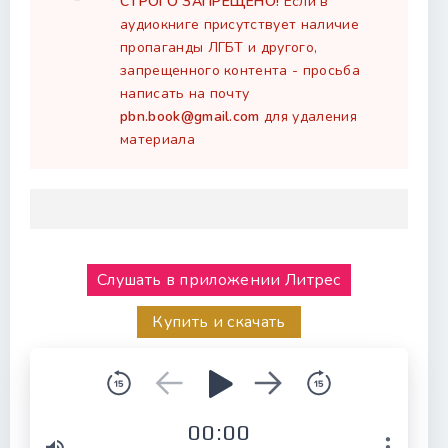
СТРОГО ЗАПРЕЩЕНО!
Если в
аудиокниге присутствует наличие
пропаганды ЛГБТ и другого,
запрещенного контента - просьба
написать на почту
pbn.book@gmail.com
для удаления
материала
Слушать в приложении Литрес
Купить и скачать
00:00