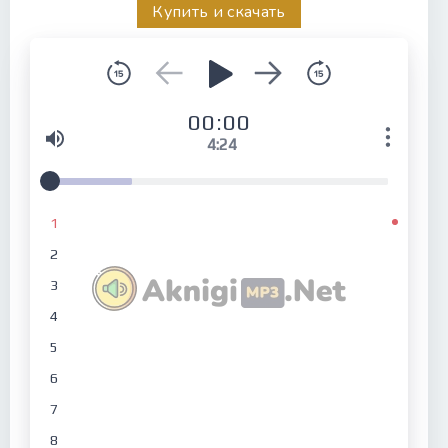
Купить и скачать
00:00
4:24
1
2
3
4
5
6
7
8