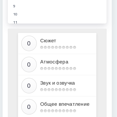
9
10
11
12
13
Сюжет
14
15
Атмосфера
16
17
18
Звук и озвучка
19
20
21
Общее впечатление
22