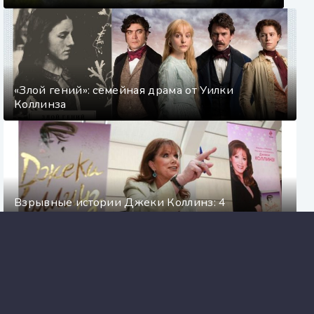
«Злой гений»: семейная драма от Уилки
Коллинза
Взрывные истории Джеки Коллинз: 4
аудиокниги, которые стоит послушать