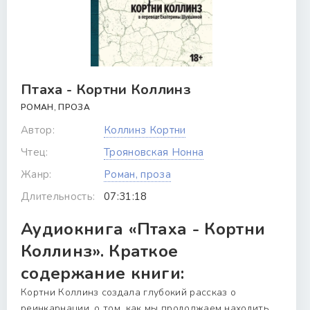
Птаха - Кортни Коллинз
РОМАН, ПРОЗА
Автор:
Коллинз Кортни
Чтец:
Трояновская Нонна
Жанр:
Роман, проза
Длительность:
07:31:18
Аудиокнига «Птаха - Кортни
Коллинз». Краткое
содержание книги:
Кортни Коллинз создала глубокий рассказ о
реинкарнации, о том, как мы продолжаем находить