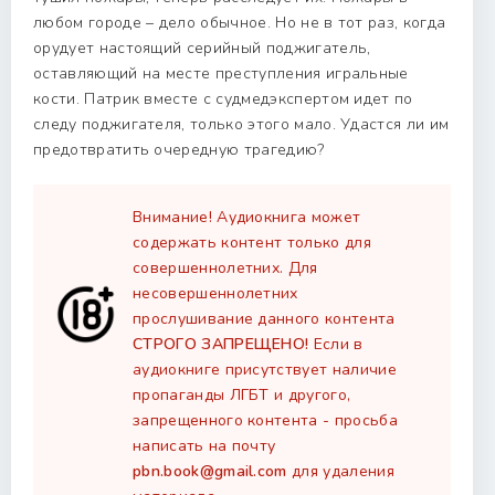
любом городе – дело обычное. Но не в тот раз, когда
орудует настоящий серийный поджигатель,
оставляющий на месте преступления игральные
кости. Патрик вместе с судмедэкспертом идет по
следу поджигателя, только этого мало. Удастся ли им
предотвратить очередную трагедию?
Внимание! Аудиокнига может
содержать контент только для
совершеннолетних. Для
несовершеннолетних
прослушивание данного контента
СТРОГО ЗАПРЕЩЕНО!
Если в
аудиокниге присутствует наличие
пропаганды ЛГБТ и другого,
запрещенного контента - просьба
написать на почту
pbn.book@gmail.com
для удаления