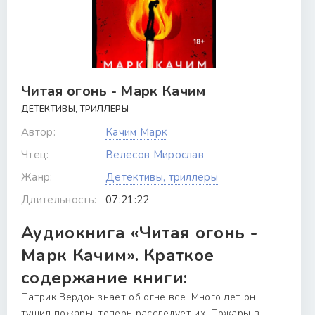
Читая огонь - Марк Качим
ДЕТЕКТИВЫ, ТРИЛЛЕРЫ
Автор:
Качим Марк
Чтец:
Велесов Мирослав
Жанр:
Детективы, триллеры
Длительность:
07:21:22
Аудиокнига «Читая огонь -
Марк Качим». Краткое
содержание книги:
Патрик Вердон знает об огне все. Много лет он
тушил пожары, теперь расследует их. Пожары в