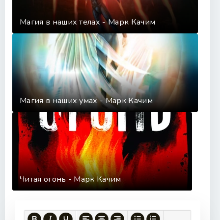
Магия в наших телах - Марк Качим
Магия в наших умах - Марк Качим
Читая огонь - Марк Качим