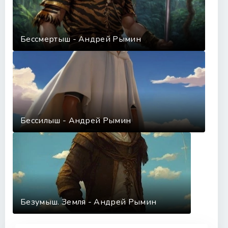
Бессмертыш - Андрей Рымин
Бессилыш - Андрей Рымин
Безумыш. Земля - Андрей Рымин