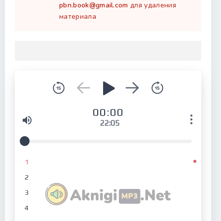
pbn.book@gmail.com
для удаления
материала
00:00
22:05
1
2
3
4