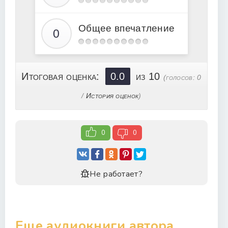
20
21
Общее впечатление
Итоговая оценка:
0.0
из 10
(голосов:
0
/
История оценок
)
0
0
Не работает?
Еще аудиокниги автора