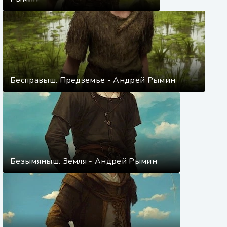
Бесправыш. Предземье - Андрей Рымин
Безымяныш. Земля - Андрей Рымин