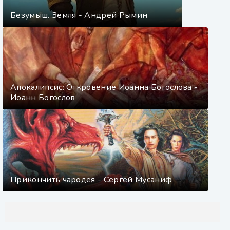
Безумыш. Земля - Андрей Рымин
Апокалипсис: Откровение Иоанна Богослова -
Иоанн Богослов
Прикончить чародея - Сергей Мусаниф