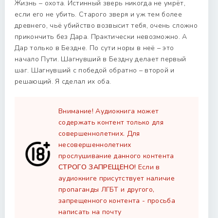
Жизнь – охота. Истинный зверь никогда не умрёт,
если его не убить. Старого зверя и уж тем более
древнего, чьё убийство возвысит тебя, очень сложно
прикончить без Дара. Практически невозможно. А
Дар только в Бездне. По сути норы в неё – это
начало Пути. Шагнувший в Бездну делает первый
шаг. Шагнувший с победой обратно – второй и
решающий. Я сделал их оба.
Внимание! Аудиокнига может
содержать контент только для
совершеннолетних. Для
несовершеннолетних
прослушивание данного контента
СТРОГО ЗАПРЕЩЕНО!
Если в
аудиокниге присутствует наличие
пропаганды ЛГБТ и другого,
запрещенного контента - просьба
написать на почту