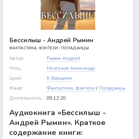
Бессилыш - Андрей Рымин
ФАНТАСТИКА, ФЭНТЕЗИ
/
ПОПАДАНЦЫ
Автор:
Рымин Андрей
Чтец:
Мозгунов Александр
Цикл:
К Вершине
Жанр:
Фантастика, фэнтези
/
Попаданцы
Длительность:
09:12:20
Аудиокнига «Бессилыш -
Андрей Рымин». Краткое
содержание книги: