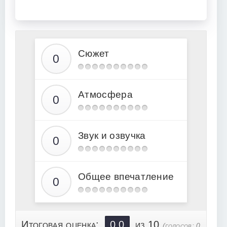
Сюжет
Атмосфера
Звук и озвучка
Общее впечатление
Итоговая оценка:
0.0
из 10
(голосов:
0