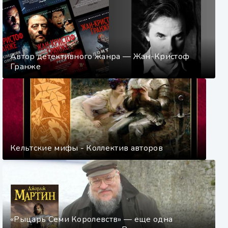
Автор детективного жанра — Жан-Кристоф
Гранже
Кельтские мифы - Коллектив авторов
«Рыцарь Семи Королевств» — еще одна