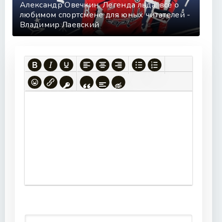
Александр Овечкин. Легенда льда: все о
любимом спортсмене для юных читателей -
Владимир Лаевский