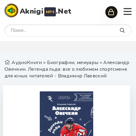
Aknigi
.Net
MP3
АудиоКниги
»
Биографии, мемуары
» Александр
Овечкин. Легенда льда: все о любимом спортсмене
для юных читателей - Владимир Лаевский