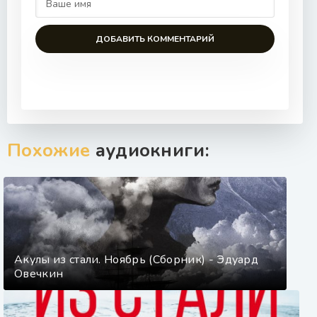
ДОБАВИТЬ КОММЕНТАРИЙ
Похожие
аудиокниги:
Акулы из стали. Ноябрь (Сборник) - Эдуард
Овечкин