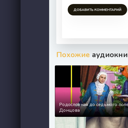
ДОБАВИТЬ КОММЕНТАРИЙ
Похожие
аудиокни
Родословная до седьмого пол
Донцова