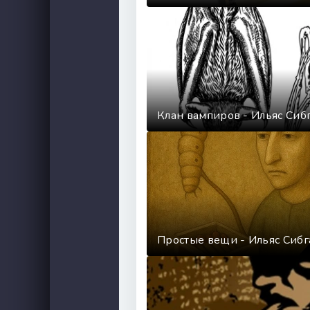
Клан вампиров - Ильяс Сиб
Простые вещи - Ильяс Сибг