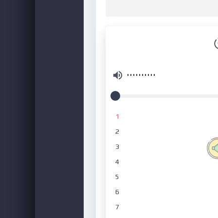
1
2
3
4
5
6
7