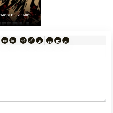
смерти - Ильяс