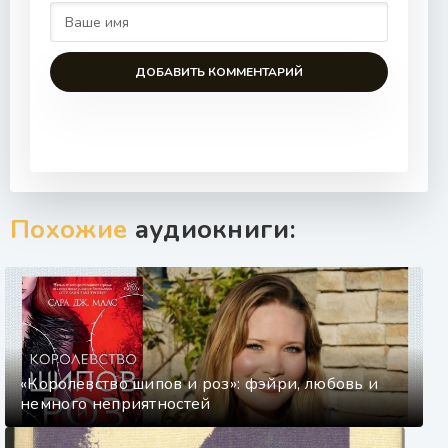
ДОБАВИТЬ КОММЕНТАРИЙ
Похожие
аудиокниги:
«Королевство шипов и роз»: фэйри, любовь и
немного неприятностей