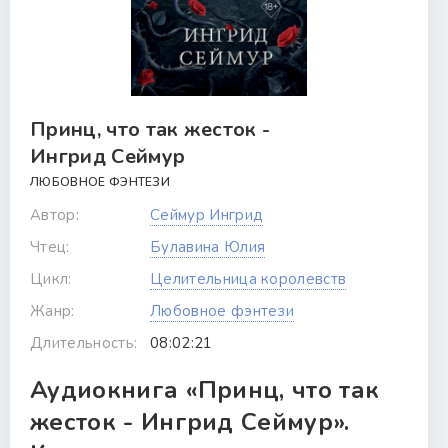
Принц, что так жесток -
Ингрид Сеймур
ЛЮБОВНОЕ ФЭНТЕЗИ
Автор:
Сеймур Ингрид
Чтец:
Булавина Юлия
Цикл:
Целительница королевств
Жанр:
Любовное фэнтези
Длительность:
08:02:21
Аудиокнига «Принц, что так
жесток - Ингрид Сеймур».