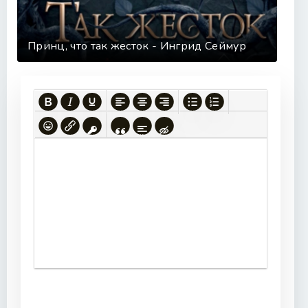
Принц, что так жесток - Ингрид Сеймур