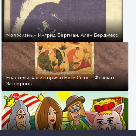
Моя жизнь - Ингрид Бергман, Алан Берджесс
Евангельская история о Боге Сыне - Феофан
Затворник
Самые смешные сказки - Леонид Филатов