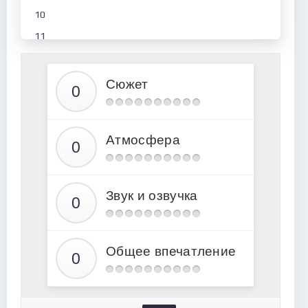
10
11
12
13
Сюжет
14
15
Атмосфера
16
17
18
Звук и озвучка
19
20
21
Общее впечатление
22
23