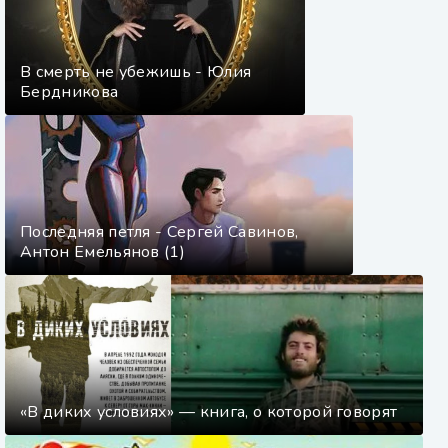
В смерть не убежишь - Юлия
Бердникова
Последняя петля - Сергей Савинов,
Антон Емельянов (1)
«В диких условиях» — книга, о которой говорят