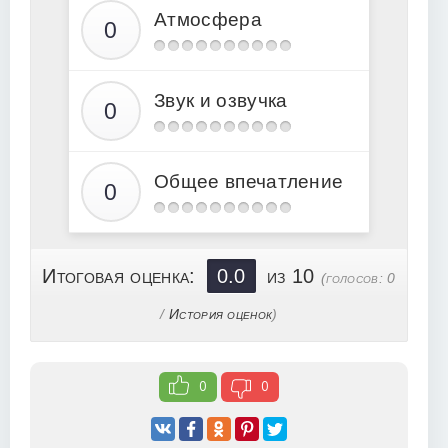
Атмосфера
Звук и озвучка
Общее впечатление
Итоговая оценка:
0.0
из 10
(голосов:
0
/
История оценок
)
0
0