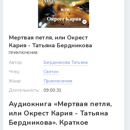
Мертвая петля, или Окрест
Кария - Татьяна Бердникова
ПРИКЛЮЧЕНИЯ
Автор:
Бердникова Татьяна
Чтец:
Светик
Жанр:
Приключения
Длительность:
09:00:31
Аудиокнига «Мертвая петля,
или Окрест Кария - Татьяна
Бердникова». Краткое