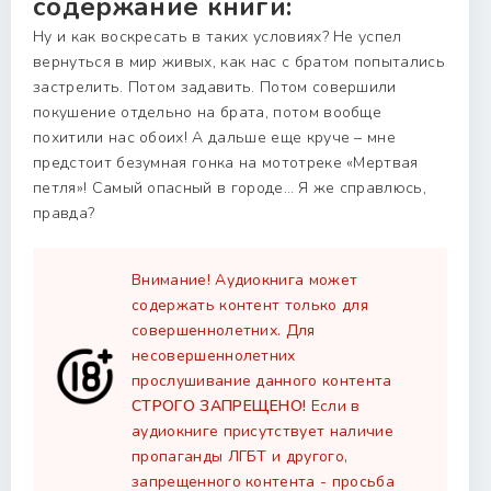
содержание книги:
Ну и как воскресать в таких условиях? Не успел
вернуться в мир живых, как нас с братом попытались
застрелить. Потом задавить. Потом совершили
покушение отдельно на брата, потом вообще
похитили нас обоих! А дальше еще круче – мне
предстоит безумная гонка на мототреке «Мертвая
петля»! Самый опасный в городе… Я же справлюсь,
правда?
Внимание! Аудиокнига может
содержать контент только для
совершеннолетних. Для
несовершеннолетних
прослушивание данного контента
СТРОГО ЗАПРЕЩЕНО!
Если в
аудиокниге присутствует наличие
пропаганды ЛГБТ и другого,
запрещенного контента - просьба