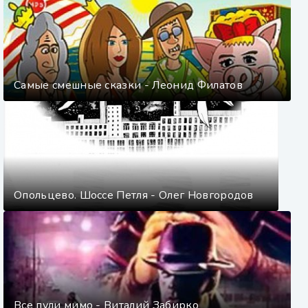
Самые смешные сказки - Леонид Филатов
Опольцево. Шоссе Петля - Олег Новгородов
Все пули мимо - Виталий Забирко