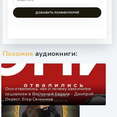
ДОБАВИТЬ КОММЕНТАРИЙ
Похожие
аудиокниги:
Они отвалились: как и почему закончился
социализм в Восточной Европе - Дмитрий
Окрест, Егор Сенников