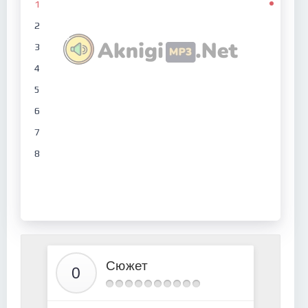
1
2
3
4
5
6
7
8
Сюжет