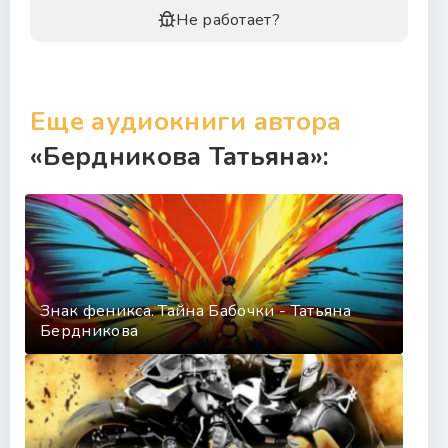
Не работает?
Еще аудиокниги автора
«Бердникова Татьяна»:
Знак феникса. Тайна Бабочки - Татьяна
Бердникова