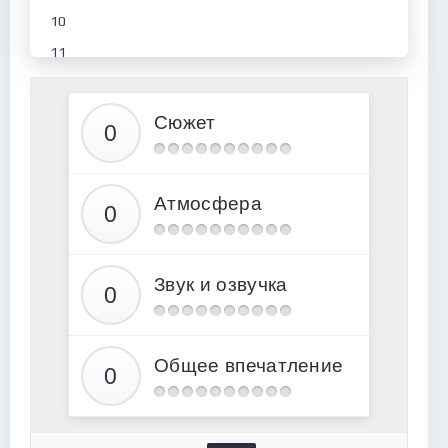
10
11
12
13
Сюжет
14
15
Атмосфера
16
17
18
Звук и озвучка
19
20
21
Общее впечатление
22
23