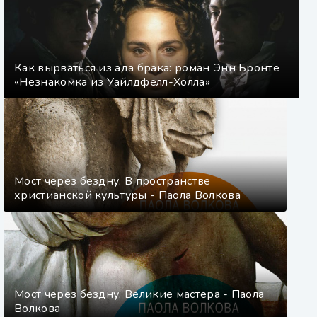
Как вырваться из ада брака: роман Энн Бронте
«Незнакомка из Уайлдфелл-Холла»
Мост через бездну. В пространстве
христианской культуры - Паола Волкова
Мост через бездну. Великие мастера - Паола
Волкова