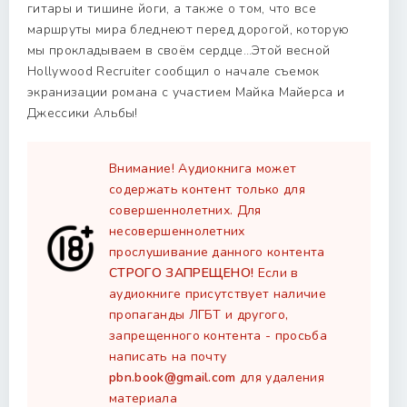
гитары и тишине йоги, а также о том, что все
маршруты мира бледнеют перед дорогой, которую
мы прокладываем в своём сердце…Этой весной
Hollywood Recruiter сообщил о начале съемок
экранизации романа с участием Майка Майерса и
Джессики Альбы!
Внимание! Аудиокнига может
содержать контент только для
совершеннолетних. Для
несовершеннолетних
прослушивание данного контента
СТРОГО ЗАПРЕЩЕНО!
Если в
аудиокниге присутствует наличие
пропаганды ЛГБТ и другого,
запрещенного контента - просьба
написать на почту
pbn.book@gmail.com
для удаления
материала