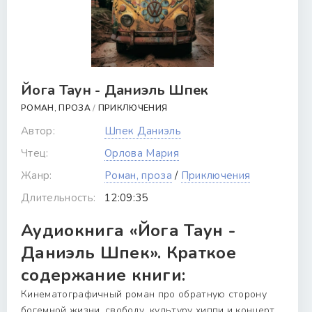
Йога Таун - Даниэль Шпек
РОМАН, ПРОЗА
/
ПРИКЛЮЧЕНИЯ
Автор:
Шпек Даниэль
Чтец:
Орлова Мария
Жанр:
Роман, проза
/
Приключения
Длительность:
12:09:35
Аудиокнига «Йога Таун -
Даниэль Шпек». Краткое
содержание книги:
Кинематографичный роман про обратную сторону
богемной жизни, свободу, культуру хиппи и концерт