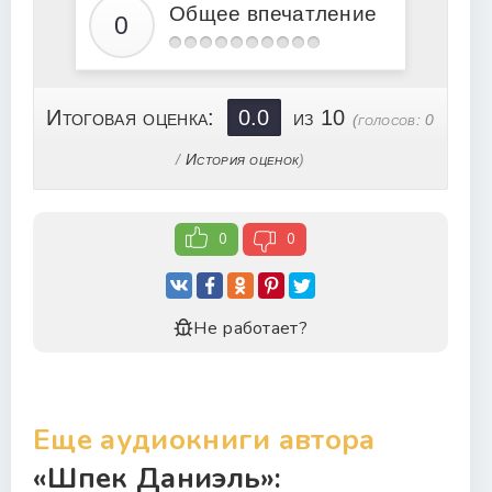
Общее впечатление
Итоговая оценка:
0.0
из 10
(голосов:
0
/
История оценок
)
0
0
Не работает?
Еще аудиокниги автора
«Шпек Даниэль»: