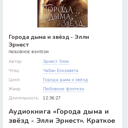
Города дыма и звёзд - Элли
Эрнест
ЛЮБОВНОЕ ФЭНТЕЗИ
Автор:
Эрнест Элли
Чтец:
Чабан Елизавета
Цикл:
Города дыма и звёзд
Жанр:
Любовное фэнтези
Длительность:
12:36:27
Аудиокнига «Города дыма и
звёзд - Элли Эрнест». Краткое