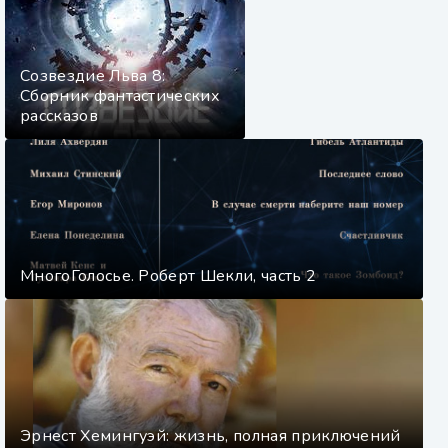
Созвездие Льва 8:
Сборник фантастических
рассказов
МногоГолосье. Роберт Шекли, часть 2
Эрнест Хемингуэй: жизнь, полная приключений