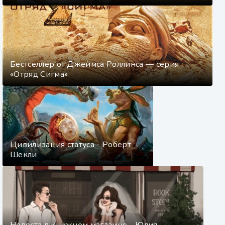
Бестселлер от Джеймса Роллинса — серия
«Отряд Сигма»
Цивилизация статуса - Роберт
Шекли