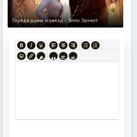
Города дыма и звёзд - Элли Эрнест