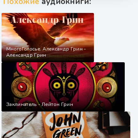
Похожие
аудиокниги:
МногоГолосье. Александр Грин -
Александр Грин
Заклинатель - Лейтон Грин