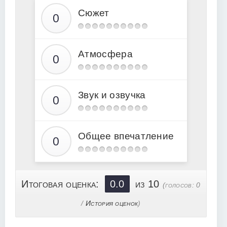
Сюжет
Атмосфера
Звук и озвучка
Общее впечатление
Итоговая оценка:
0.0
из 10
(голосов:
0
/
История оценок
)