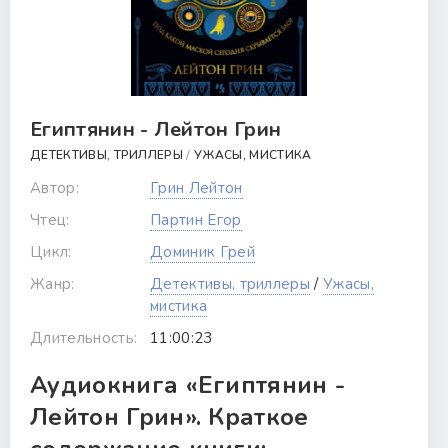
Египтянин - Лейтон Грин
ДЕТЕКТИВЫ, ТРИЛЛЕРЫ
/
УЖАСЫ, МИСТИКА
Автор:
Грин Лейтон
Чтец:
Партин Егор
Цикл:
Доминик Грей
Жанр:
Детективы, триллеры
/
Ужасы,
мистика
Длительность:
11:00:23
Аудиокнига «Египтянин -
Лейтон Грин». Краткое