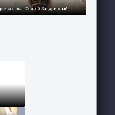
рская вода - Сергей Зацаринный