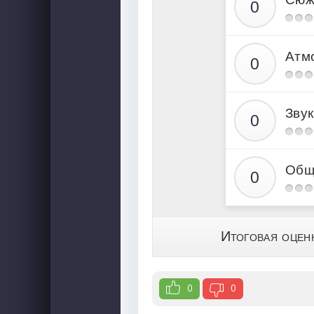
Атм
Звук
Общ
Итоговая оцен
0
0