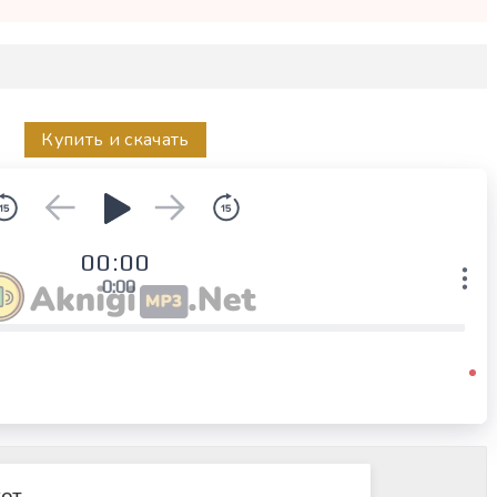
Купить и скачать
00:00
0:00
ет