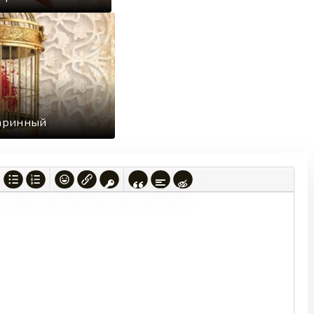
царинный