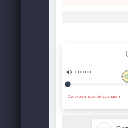
Ознакомительный фрагмент
Сюж