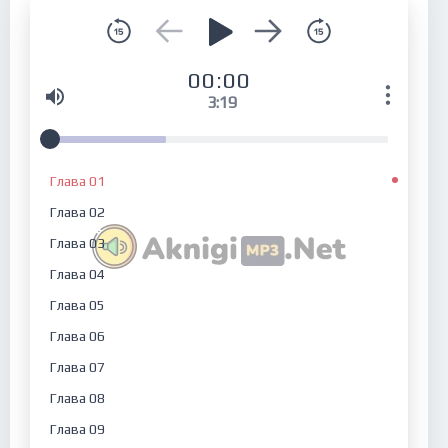
00:00
3:19
Глава 01
Глава 02
Глава 03
Глава 04
Глава 05
Глава 06
Глава 07
Глава 08
Глава 09