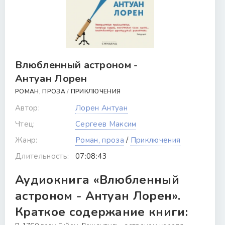
Влюбленный астроном -
Антуан Лорен
РОМАН, ПРОЗА
/
ПРИКЛЮЧЕНИЯ
Автор:
Лорен Антуан
Чтец:
Сергеев Максим
Жанр:
Роман, проза
/
Приключения
Длительность:
07:08:43
Аудиокнига «Влюбленный
астроном - Антуан Лорен».
Краткое содержание книги: