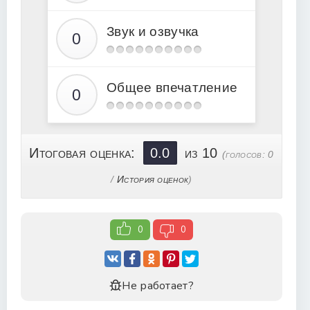
Звук и озвучка
Общее впечатление
Итоговая оценка:
0.0
из 10
(голосов:
0
/
История оценок
)
0
0
Не работает?