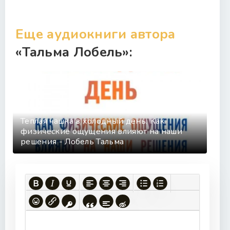
Еще аудиокниги автора
«Тальма Лобель»:
Теплая чашка в холодный день. Как
физические ощущения влияют на наши
решения - Лобель Тальма