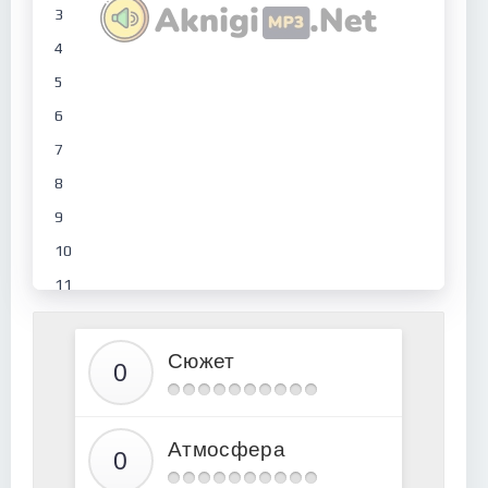
3
4
5
6
7
8
9
10
11
12
13
Сюжет
14
Атмосфера