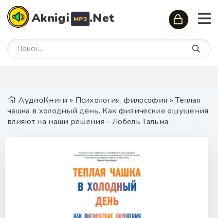
Aknigi
.Net
MP3
АудиоКниги
»
Психология, философия
» Теплая
чашка в холодный день. Как физические ощущения
влияют на наши решения - Лобель Тальма