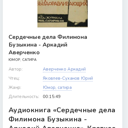
Сердечные дела Филимона
Бузыкина - Аркадий
Аверченко
ЮМОР, САТИРА
Автор:
Аверченко Аркадий
Чтец:
Яковлев-Суханов Юрий
Жанр:
Юмор, сатира
Длительность:
00:15:49
Аудиокнига «Сердечные дела
Филимона Бузыкина -