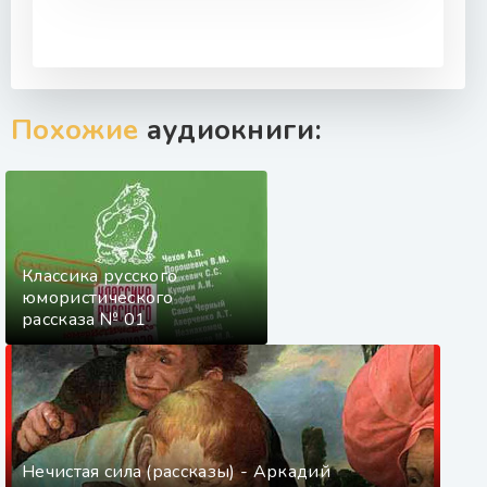
Похожие
аудиокниги:
Классика русского
юмористического
рассказа № 01
Нечистая сила (рассказы) - Аркадий