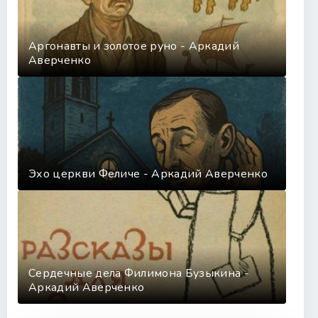
Аргонавты и золотое руно - Аркадий
Аверченко
Эхо церкви Феличе - Аркадий Аверченко
Сердечные дела Филимона Бузыкина -
Аркадий Аверченко