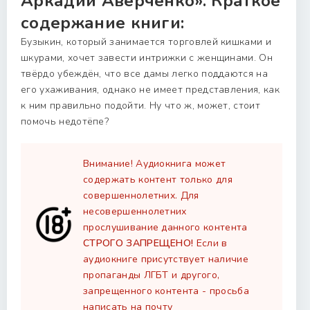
Аркадий Аверченко». Краткое
содержание книги:
Бузыкин, который занимается торговлей кишками и
шкурами, хочет завести интрижки с женщинами. Он
твёрдо убеждён, что все дамы легко поддаются на
его ухаживания, однако не имеет представления, как
к ним правильно подойти. Ну что ж, может, стоит
помочь недотёпе?
Внимание! Аудиокнига может
содержать контент только для
совершеннолетних. Для
несовершеннолетних
прослушивание данного контента
СТРОГО ЗАПРЕЩЕНО!
Если в
аудиокниге присутствует наличие
пропаганды ЛГБТ и другого,
запрещенного контента - просьба
написать на почту