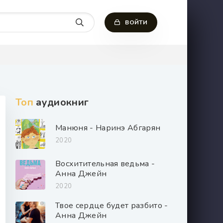
ВОЙТИ
Топ
аудиокниг
Манюня - Наринэ Абгарян
2020
Восхитительная ведьма -
Анна Джейн
2020
Твое сердце будет разбито -
Анна Джейн