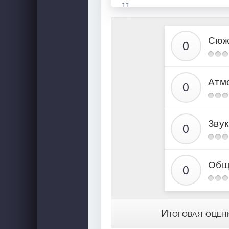
11
12
13
Сюж
14
15
Атм
16
17
18
Звук
19
20
21
Общ
22
23
24
Итоговая оцен
25