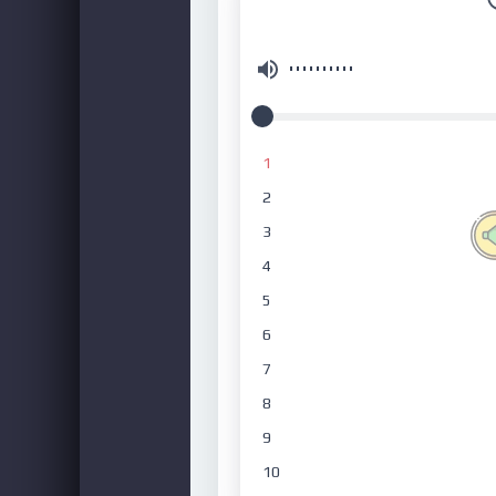
1
2
3
4
5
6
7
8
9
10