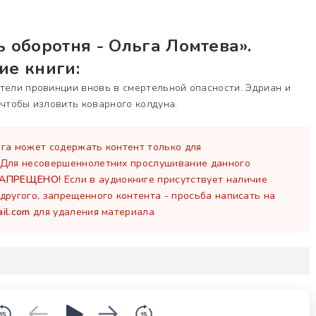
 оборотня - Ольга Ломтева».
ие книги:
тели провинции вновь в смертельной опасности. Эдриан и
 чтобы изловить коварного колдуна.
га может содержать контент только для
 Для несовершеннолетних прослушивание данного
ЗАПРЕЩЕНО!
Если в аудиокниге присутствует наличие
другого, запрещенного контента - просьба написать на
il.com
для удаления материала