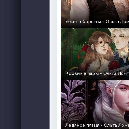
Убить оборотня - Ольга Ло
Кровные чары - Ольга Лом
Ледяное пламя - Ольга Лом