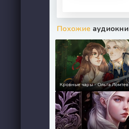
Похожие
аудиокни
Кровные чары - Ольга Ломтев