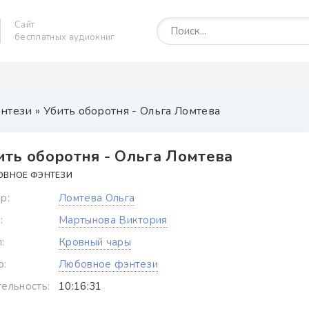
Сайт
бесплатных аудиокниг
нтези
» Убить оборотня - Ольга Ломтева
ить оборотня - Ольга Ломтева
ОВНОЕ ФЭНТЕЗИ
р:
Ломтева Ольга
:
Мартынова Виктория
:
Кровный чары
р:
Любовное фэнтези
ельность:
10:16:31