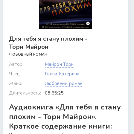
Для тебя я стану плохим -
Тори Майрон
ЛЮБОВНЫЙ РОМАН
Автор:
Майрон Тори
Чтец:
Гиппи Катерина
Жанр:
Любовный роман
Длительность:
08:55:25
Аудиокнига «Для тебя я стану
плохим - Тори Майрон».
Краткое содержание книги: