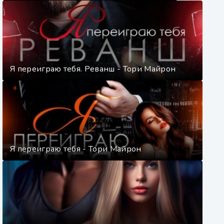
Я переиграю тебя. Реванш - Тори Майрон
Я переиграю тебя - Тори Майрон