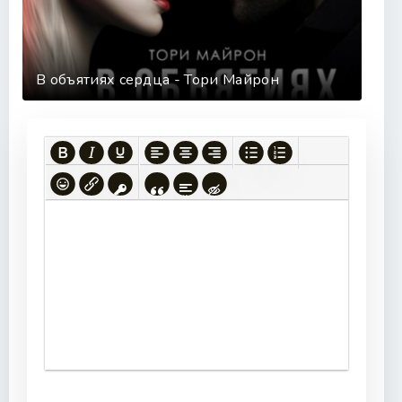
В объятиях сердца - Тори Майрон