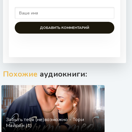
ДОБАВИТЬ КОММЕНТАРИЙ
Похожие
аудиокниги:
Забыть тебя (не)возможно - Тори
Майрон (1)