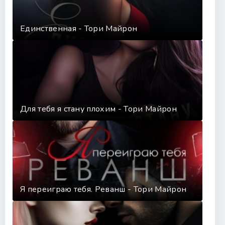
Единственная - Тори Майрон
Для тебя я стану плохим - Тори Майрон
Я переиграю тебя. Реванш - Тори Майрон