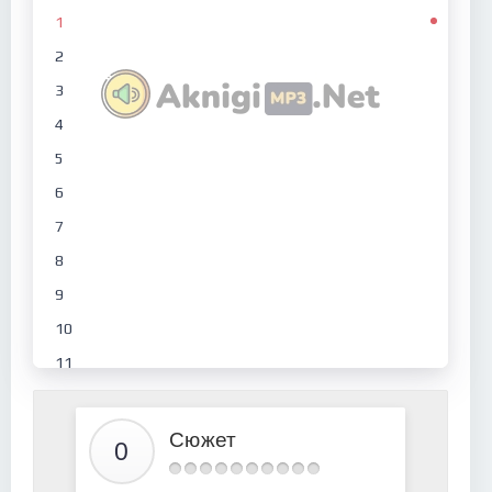
1
2
3
4
5
6
7
8
9
10
11
12
13
Сюжет
14