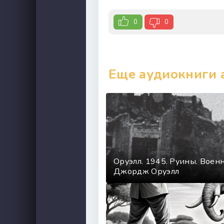
0
0
Еще аудиокниги 
Оруэлл. 1945. Руины. Воен
Джордж Оруэлл