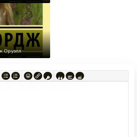
ж Оруэлл