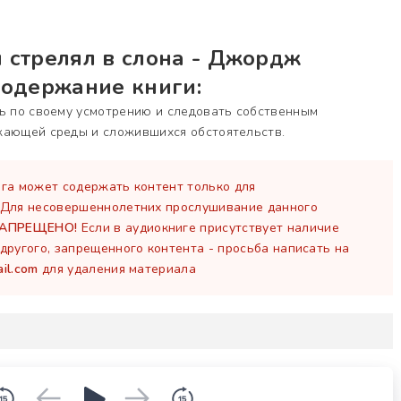
 стрелял в слона - Джордж
содержание книги:
ть по своему усмотрению и следовать собственным
жающей среды и сложившихся обстоятельств.
га может содержать контент только для
 Для несовершеннолетних прослушивание данного
ЗАПРЕЩЕНО!
Если в аудиокниге присутствует наличие
другого, запрещенного контента - просьба написать на
il.com
для удаления материала