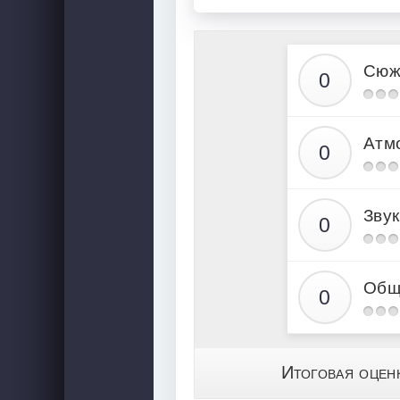
Сюж
Атм
Звук
Общ
Итоговая оцен