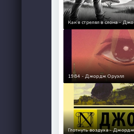
Как я стрелял в слона - Дж
1984 - Джордж Оруэлл
Глотнуть воздуха - Джордж