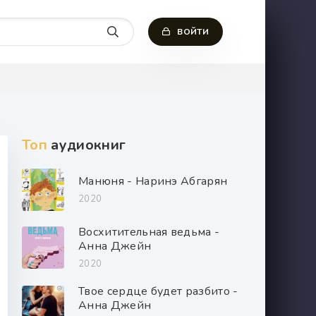
ВОЙТИ
Топ
аудиокниг
Манюня - Наринэ Абгарян
2020
Восхитительная ведьма -
Анна Джейн
2020
Твое сердце будет разбито -
Анна Джейн