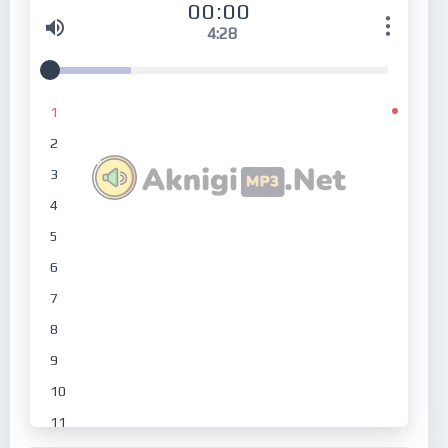
00:00
4:28
1
2
3
4
5
6
7
8
9
10
11