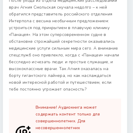
После ухода из отдела медицинских расследований
врач Агния Смольская скучала недолго – к ней
обратился представитель российского отделения
Интерпола с весьма необычным предложением:
устроиться под прикрытием в плавучую клинику
«Панацея». На этом суперсовременном судне в
обстановке строжайшей секретности оказывались
медицинские услуги сильным мира сего. А внимание
спецслужб оно привлекло, когда с «Панацеи» начали
бесследно исчезать люди: и простые служащие, и
высококлассные врачи. Так Агния оказалась на
борту гигантского лайнера, но как наслаждаться
новой интересной работой и путешествием, если
тебе постоянно угрожает опасность?
Внимание! Аудиокнига может
содержать контент только для
совершеннолетних. Для
несовершеннолетних