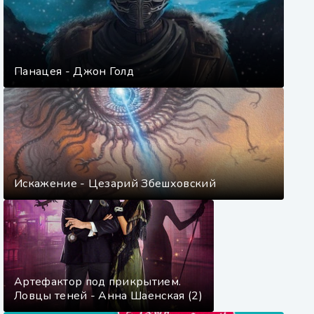
Панацея - Джон Голд
Искажение - Цезарий Збешховский
Артефактор под прикрытием.
Ловцы теней - Анна Шаенская (2)