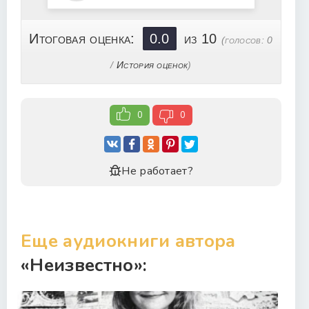
Итоговая оценка:
0.0
из 10
(голосов:
0
/
История оценок
)
0
0
Не работает?
Еще аудиокниги автора
«Неизвестно»: