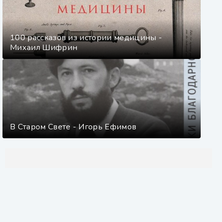
100 рассказов из истории медицины -
Михаил Шифрин
В Старом Свете - Игорь Ефимов