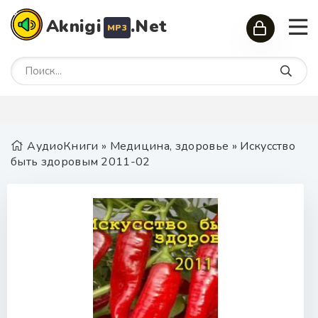
Aknigi
.Net
MP3
АудиоКниги
»
Медицина, здоровье
» Искусство
быть здоровым 2011-02