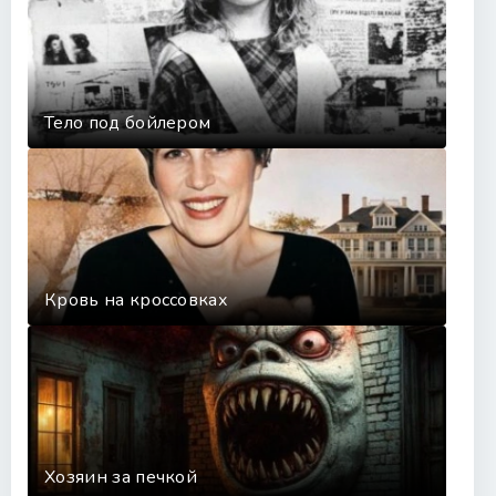
Тело под бойлером
Кровь на кроссовках
Хозяин за печкой