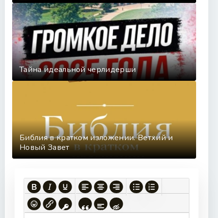
Тайна идеальной черлидерши
Библия в кратком изложении. Ветхий и
Новый Завет