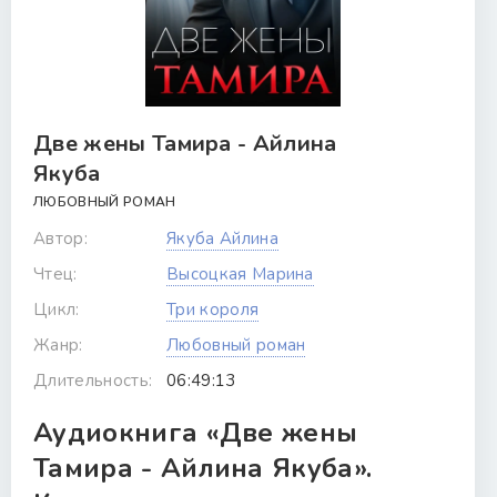
Две жены Тамира - Айлина
Якуба
ЛЮБОВНЫЙ РОМАН
Автор:
Якуба Айлина
Чтец:
Высоцкая Марина
Цикл:
Три короля
Жанр:
Любовный роман
Длительность:
06:49:13
Аудиокнига «Две жены
Тамира - Айлина Якуба».