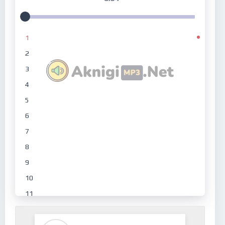
1
2
3
4
5
6
7
8
9
10
11
12
13