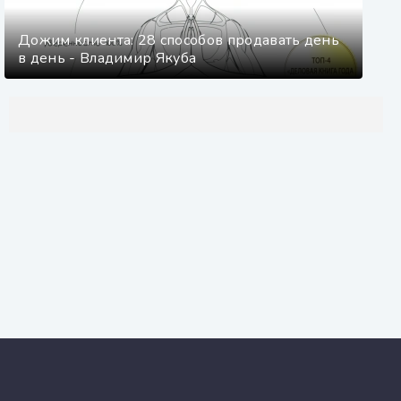
Дожим клиента: 28 способов продавать день
в день - Владимир Якуба