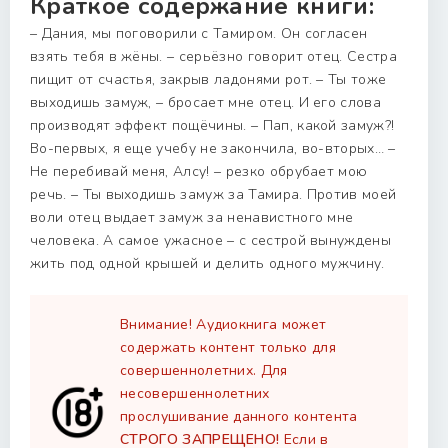
Краткое содержание книги:
– Дания, мы поговорили с Тамиром. Он согласен
взять тебя в жёны. – серьёзно говорит отец. Сестра
пищит от счастья, закрыв ладонями рот. – Ты тоже
выходишь замуж, – бросает мне отец. И его слова
производят эффект пощёчины. – Пап, какой замуж?!
Во-первых, я еще учебу не закончила, во-вторых… –
Не перебивай меня, Алсу! – резко обрубает мою
речь. – Ты выходишь замуж за Тамира. Против моей
воли отец выдает замуж за ненавистного мне
человека. А самое ужасное – с сестрой вынуждены
жить под одной крышей и делить одного мужчину.
Внимание! Аудиокнига может
содержать контент только для
совершеннолетних. Для
несовершеннолетних
прослушивание данного контента
СТРОГО ЗАПРЕЩЕНО!
Если в