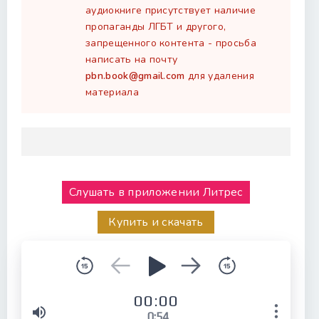
аудиокниге присутствует наличие
пропаганды ЛГБТ и другого,
запрещенного контента - просьба
написать на почту
pbn.book@gmail.com
для удаления
материала
Слушать в приложении Литрес
Купить и скачать
00:00
0:54