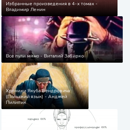
Избранные произведения в 4-х томах -
Владимир Ленин
Все пули мимо - Виталий Забирко
Хроники Якуба Вендровича
(Польский язык) - Анджей
Пилипик