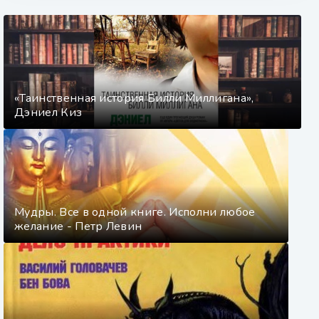
«Таинственная история Билли Миллигана»,
Дэниел Киз
Мудры. Все в одной книге. Исполни любое
желание - Петр Левин