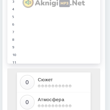
3
4
5
6
7
8
9
10
11
12
13
Сюжет
14
15
Атмосфера
16
17