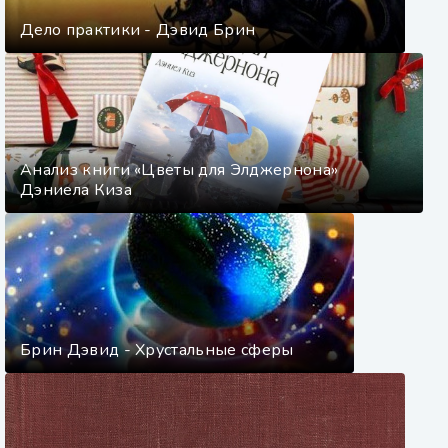
Дело практики - Дэвид Брин
Анализ книги «Цветы для Элджернона»
Дэниела Киза
Брин Дэвид - Хрустальные сферы