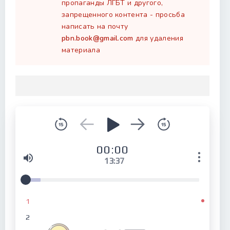
пропаганды ЛГБТ и другого,
запрещенного контента - просьба
написать на почту
pbn.book@gmail.com
для удаления
материала
00:00
13:37
1
2