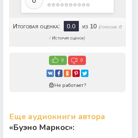
Итоговая оценка:
0.0
из 10
(голосов:
0
/
История оценок
)
0
0
Не работает?
Еще аудиокниги автора
«Буэно Маркос»: