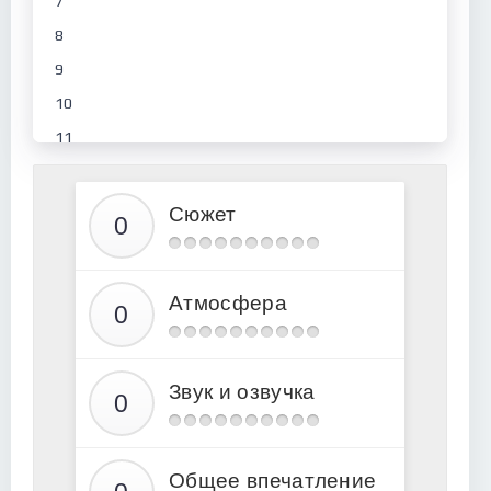
7
8
9
10
11
Сюжет
Атмосфера
Звук и озвучка
Общее впечатление