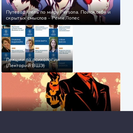
Путеводитель по миру Persona. Поиск себя и
скрытых смыслов - Реми Лопес
Лекции по психологии
(Лекторий ВШЭ)
Экомонстр - Евгения Лопес