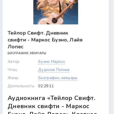
Тейлор Свифт. Дневник
свифти - Маркос Буэно, Лайя
Лопес
БИОГРАФИИ, МЕМУАРЫ
Автор:
Буэно Маркос
Чтец:
Дудкина Полина
Жанр:
Биографии, мемуары
Длительность:
02:29:11
Аудиокнига «Тейлор Свифт.
Дневник свифти - Маркос