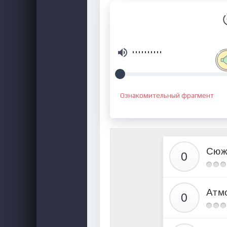
Ознакомительный фрагмент
Сюж
Атм