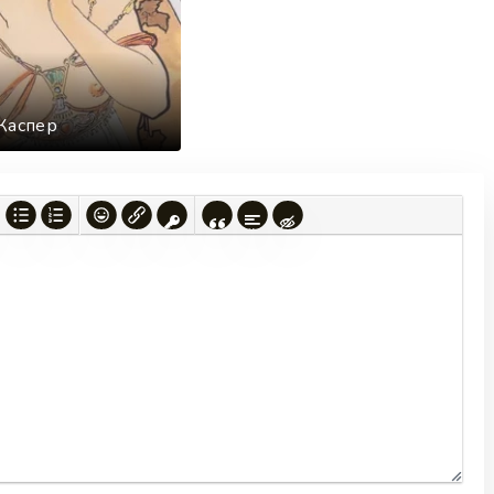
Каспер