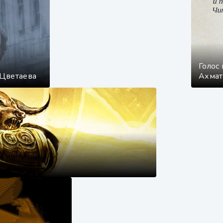
Голос
 Цветаева
Ахмат