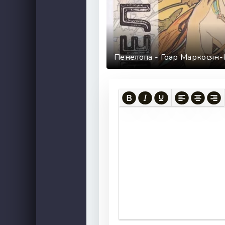
Пенелопа - Гоар Маркосян-