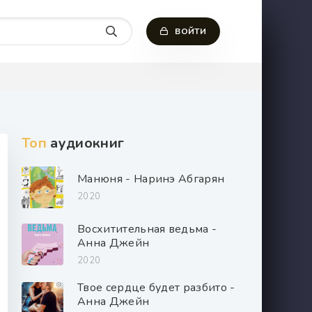
ВОЙТИ
Топ
аудиокниг
Манюня - Наринэ Абгарян
2020
Восхитительная ведьма -
Анна Джейн
2020
Твое сердце будет разбито -
Анна Джейн