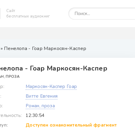
Сайт
бесплатных аудиокниг
» Пенелопа - Гоар Маркосян-Каспер
нелопа - Гоар Маркосян-Каспер
Н, ПРОЗА
р:
Маркосян-Каспер Гоар
:
Витте Евгения
р:
Роман, проза
ельность:
12:30:54
уп:
Доступен ознакомительный фрагмент