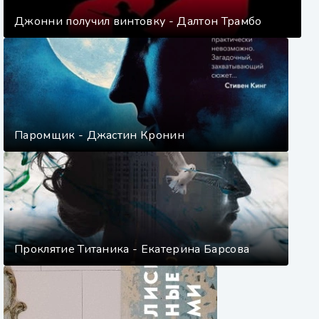
Джонни получил винтовку - Далтон Трамбо
Паромщик - Джастин Кронин
Проклятие Титаника - Екатерина Барсова