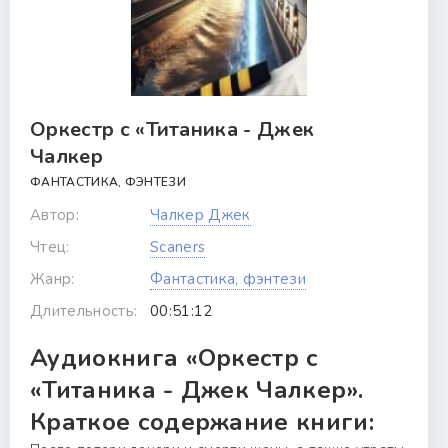
Оркестр с «Титаника - Джек
Чалкер
ФАНТАСТИКА, ФЭНТЕЗИ
Автор:
Чалкер Джек
Чтец:
Scaners
Жанр:
Фантастика, фэнтези
Длительность:
00:51:12
Аудиокнига «Оркестр с
«Титаника - Джек Чалкер».
Краткое содержание книги: