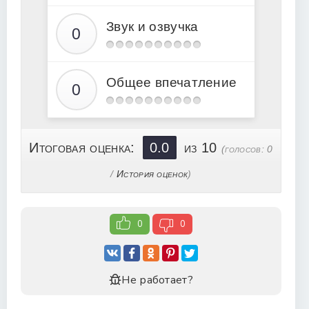
Звук и озвучка
Общее впечатление
Итоговая оценка:
0.0
из 10
(голосов:
0
/
История оценок
)
0
0
Не работает?