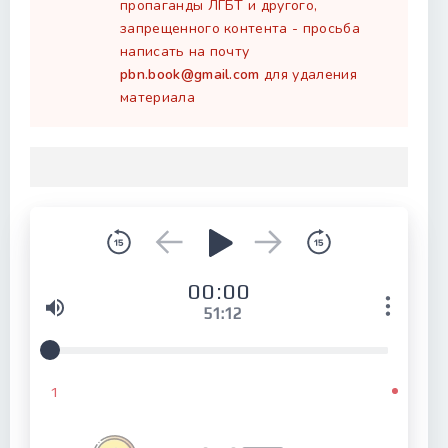
пропаганды ЛГБТ и другого,
запрещенного контента - просьба
написать на почту
pbn.book@gmail.com
для удаления
материала
00:00
51:12
1