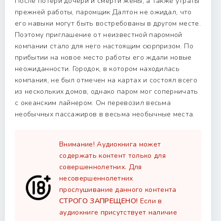
После потери дочери и смерти жены, а также утраты
прежней работы, паромщик Далтон не ожидал, что
его навыки могут быть востребованы в другом месте.
Поэтому приглашение от неизвестной паромной
компании стало для него настоящим сюрпризом. По
прибытии на новое место работы его ждали новые
неожиданности. Городок, в котором находилась
компания, не был отмечен на картах и состоял всего
из нескольких домов, однако паром мог соперничать
с океанским лайнером. Он перевозил весьма
необычных пассажиров в весьма необычные места.
Внимание! Аудиокнига может
содержать контент только для
совершеннолетних. Для
несовершеннолетних
прослушивание данного контента
СТРОГО ЗАПРЕЩЕНО!
Если в
аудиокниге присутствует наличие