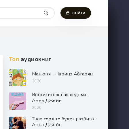
ВОЙТИ
Топ
аудиокниг
Манюня - Наринэ Абгарян
2020
Восхитительная ведьма -
Анна Джейн
2020
Твое сердце будет разбито -
Анна Джейн