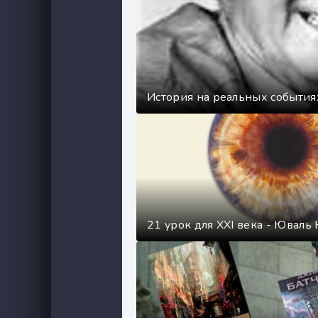
История на реальных событи
21 урок для XXI века - Юваль