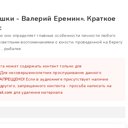
шки - Валерий Еремин». Краткое
:
но оно определяет главные особенности личности любого
 светлыми воспоминаниями о юности, проведенной на берегу
... рыбалке.
га может содержать контент только для
 Для несовершеннолетних прослушивание данного
ЗАПРЕЩЕНО!
Если в аудиокниге присутствует наличие
другого, запрещенного контента - просьба написать на
il.com
для удаления материала