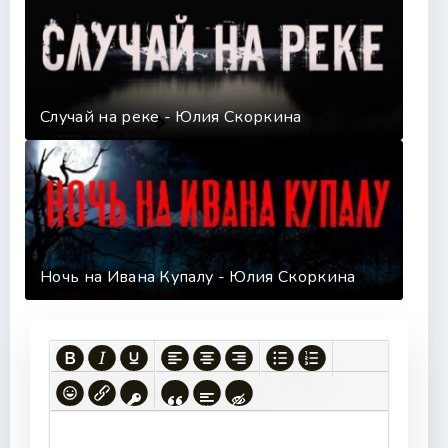
Случай на реке - Юлия Скоркина
Ночь на Ивана Купалу - Юлия Скоркина