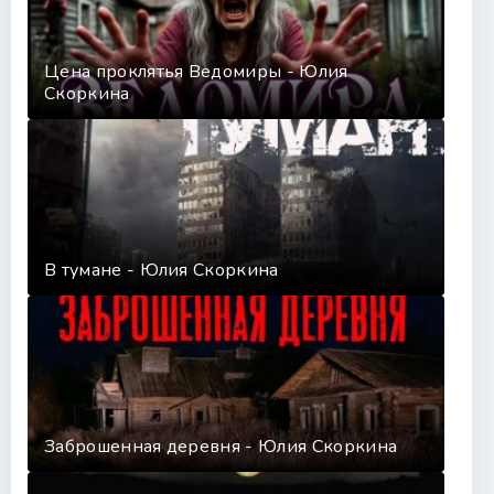
Цена проклятья Ведомиры - Юлия
Скоркина
В тумане - Юлия Скоркина
Заброшенная деревня - Юлия Скоркина