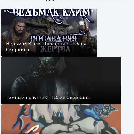
Ведьмак Клим. Прощение - Юлия
Скоркина
Темный попутчик - Юлия Скоркина