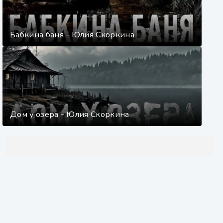
Бабкина баня - Юлия Скоркина
Дом у озера - Юлия Скоркина