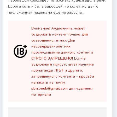
Небольшой кроссовер потихоньку крался вдоль реки.
Дорога хоть и была заросшей, но колея, когда-то
проложенная машинами еще не заросла...
Внимание! Аудиокнига может
содержать контент только для
совершеннолетних. Для
несовершеннолетних
прослушивание данного контента
СТРОГО ЗАПРЕЩЕНО!
Если в
аудиокниге присутствует наличие
пропаганды ЛГБТ и другого,
запрещенного контента - просьба
написать на почту
pbn.book@gmail.com
для удаления
материала