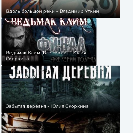
Вдоль большой реки - Владимир Уткин
Ведьмак Клим (Все серии) - Юлия
Скоркина
Забытая деревня - Юлия Скоркина