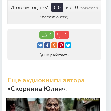
Итоговая оценка:
0.0
из 10
(голосов:
0
/
История оценок
)
0
0
Не работает?
Еще аудиокниги автора
«Скоркина Юлия»: