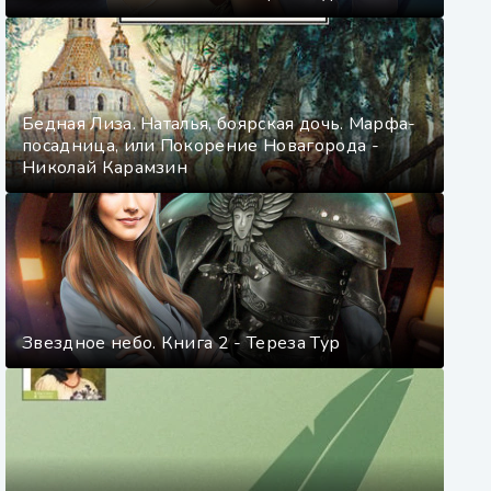
Бедная Лиза. Наталья, боярская дочь. Марфа-
посадница, или Покорение Новагорода -
Николай Карамзин
Звездное небо. Книга 2 - Тереза Тур