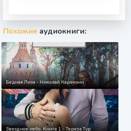
Похожие
аудиокниги:
Бедная Лиза - Николай Карамзин
Звездное небо. Книга 1 - Тереза Тур