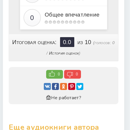
Общее впечатление
Итоговая оценка:
0.0
из 10
(голосов:
0
/
История оценок
)
0
0
Не работает?
Еще аудиокниги автора