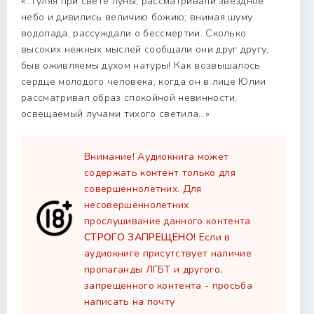
«…Гуляя при свете луны, рассматривали звездное
небо и дивились величию божию; внимая шуму
водопада, рассуждали о бессмертии. Сколько
высоких нежных мыслей сообщали они друг другу,
быв оживляемы духом натуры! Как возвышалось
сердце молодого человека, когда он в лице Юлии
рассматривал образ спокойной невинности,
освещаемый лучами тихого светила…»
Внимание! Аудиокнига может
содержать контент только для
совершеннолетних. Для
несовершеннолетних
прослушивание данного контента
СТРОГО ЗАПРЕЩЕНО!
Если в
аудиокниге присутствует наличие
пропаганды ЛГБТ и другого,
запрещенного контента - просьба
написать на почту