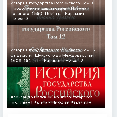
История государства Российского. Том 9.
Продолжение царствования Иоанна
Грозного. 1560-1584 гг. - Карамзин
Николай
История государства Российского. Том 12.
От Василия Шуйского до Междуцарствия.
1606-1612 гг. - Карамзин Николай
Александр Невский, монголо-татарское
иго, Иван I Калита - Николай Карамзин