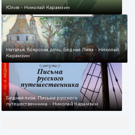
Юлия - Николай Карамзин
Наталья, боярская дочь. Бедная Лиза - Николай
Карамзин
Бедная лиза. Письма русского
путешественника - Николай Карамзин