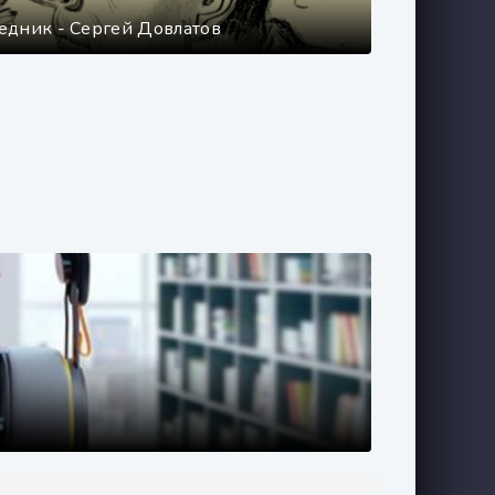
едник - Сергей Довлатов