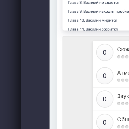
Глава 8. Василий не сдается
Глава 9. Василий находит пробл
Глава 10. Василий мирится
Глава 11. Василий ссорится
Глава 12. Василий собирает ком
Глава 13. Василия терзают сомн
Сюж
Глава 14. Василий делает непри
Глава 15. Василий строит теории
Атм
Глава 16. Василий стоит на разв
Глава 17. Василий выбирает путь
Глава 18. Василий жалеет
Звук
Глава 19. Василий решает остать
Глава 20. Василий опять говорит
Глава 21. Василий действует по 
Общ
Глава 22. Василий заводит новы