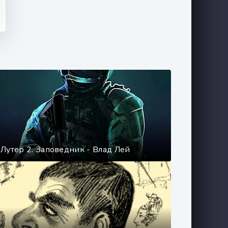
Лутер 2. Заповедник - Влад Лей