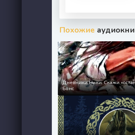
Похожие
аудиокни
Дневники Ники. Скажи «остан
Бонс