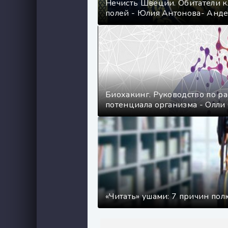
Нечисть Швеции. Обитатели к
полей - Юлия Антонова- Анд
Биохакинг. Руководство по р
потенциала организма - Олли
«Читать» ушами: 7 причин пол