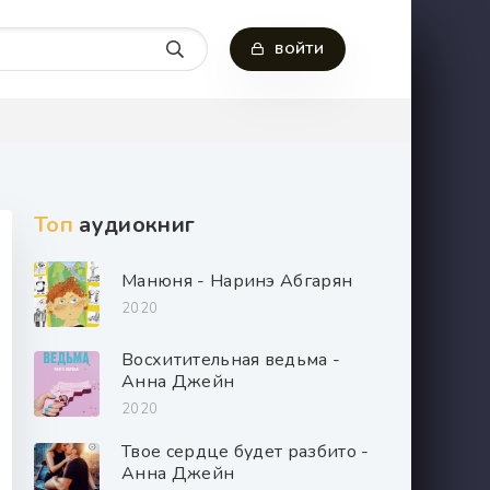
ВОЙТИ
Топ
аудиокниг
Манюня - Наринэ Абгарян
2020
Восхитительная ведьма -
Анна Джейн
2020
Твое сердце будет разбито -
Анна Джейн