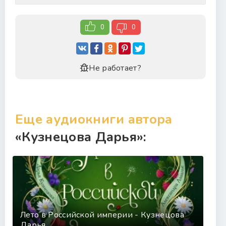
0
0
Не работает?
Еще аудиокниги автора
«Кузнецова Дарья»:
Лето в Российской империи - Кузнецова
Дарья