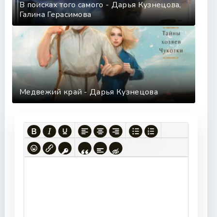
В поисках того самого - Дарья Кузнецова,
Галина Герасимова
Медвежий край - Дарья Кузнецова