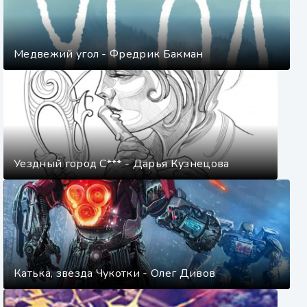
Медвежий угол - Фредрик Бакман
Уездный город С*** - Дарья Кузнецова
Катька, звезда Чукотки - Олег Дивов