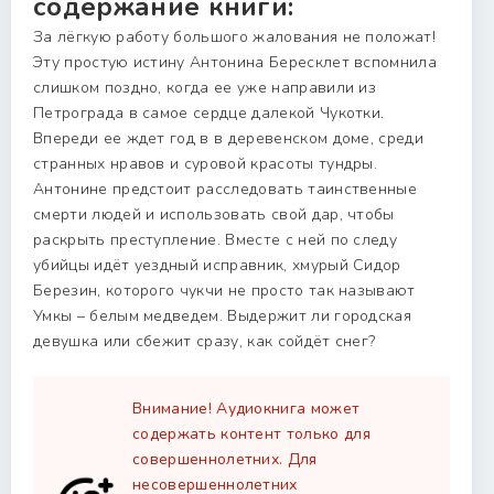
содержание книги:
За лёгкую работу большого жалования не положат!
Эту простую истину Антонина Бересклет вспомнила
слишком поздно, когда ее уже направили из
Петрограда в самое сердце далекой Чукотки.
Впереди ее ждет год в в деревенском доме, среди
странных нравов и суровой красоты тундры.
Антонине предстоит расследовать таинственные
смерти людей и использовать свой дар, чтобы
раскрыть преступление. Вместе с ней по следу
убийцы идёт уездный исправник, хмурый Сидор
Березин, которого чукчи не просто так называют
Умкы – белым медведем. Выдержит ли городская
девушка или сбежит сразу, как сойдёт снег?
Внимание! Аудиокнига может
содержать контент только для
совершеннолетних. Для
несовершеннолетних