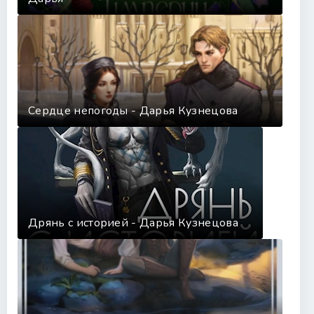
Сердце непогоды - Дарья Кузнецова
Дрянь с историей - Дарья Кузнецова