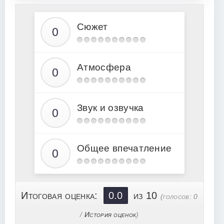
12
13
Сюжет
Атмосфера
Звук и озвучка
Общее впечатление
Итоговая оценка:
0.0
из 10
(голосов:
0
/
История оценок
)