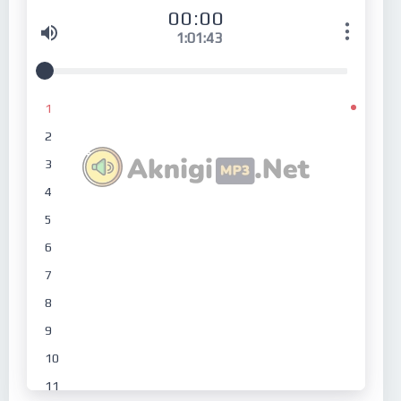
00:00
1:01:43
1
2
3
4
5
6
7
8
9
10
11