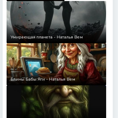
Умирающая планета - Наталья Вем
Блины Бабы Яги - Наталья Вем