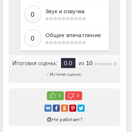
Звук и озвучка
Общее впечатление
Итоговая оценка:
0.0
из 10
(голосов:
0
/
История оценок
)
0
0
Не работает?