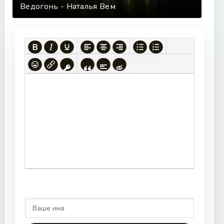
Ведогонь - Наталья Вем