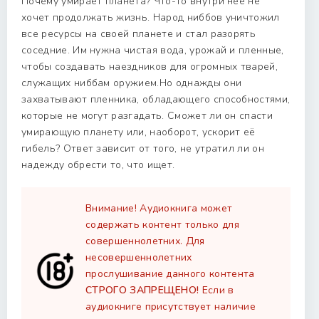
Почему умирает планета? Что-то внутри неё не
хочет продолжать жизнь. Народ ниббов уничтожил
все ресурсы на своей планете и стал разорять
соседние. Им нужна чистая вода, урожай и пленные,
чтобы создавать наездников для огромных тварей,
служащих ниббам оружием.Но однажды они
захватывают пленника, обладающего способностями,
которые не могут разгадать. Сможет ли он спасти
умирающую планету или, наоборот, ускорит её
гибель? Ответ зависит от того, не утратил ли он
надежду обрести то, что ищет.
Внимание! Аудиокнига может
содержать контент только для
совершеннолетних. Для
несовершеннолетних
прослушивание данного контента
СТРОГО ЗАПРЕЩЕНО!
Если в
аудиокниге присутствует наличие